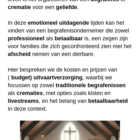
crematie
voor een
geliefde
.
In deze
emotioneel
uitdagende
tijden kan het
vinden van een begrafenisondernemer die zowel
professioneel
als
betaalbaar
is, een zegen zijn
voor families die zich geconfronteerd zien met het
afscheid
nemen van een dierbare.
Hier bespreken we de kosten en prijzen van
(
budget) uitvaartverzorging
, waarbij we
focussen op zowel
traditionele
begrafenissen
als
crematies
, met opties zoals kisten en
livestreams
, en het belang van
betaalbaarheid
in deze context.