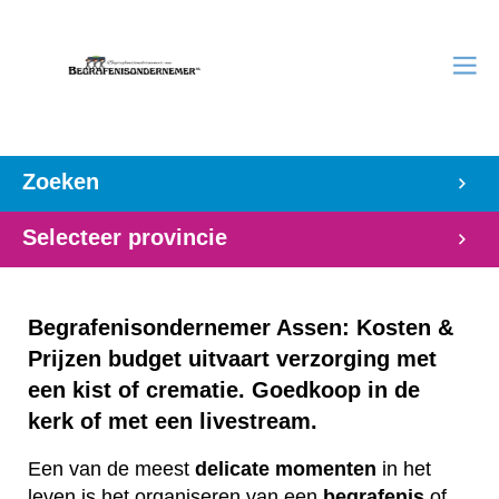
Zoeken
Selecteer provincie
Begrafenisondernemer Assen: Kosten &
Prijzen budget uitvaart verzorging met
een kist of crematie. Goedkoop in de
kerk of met een livestream.
Een van de meest
delicate
momenten
in het
leven is het organiseren van een
begrafenis
of