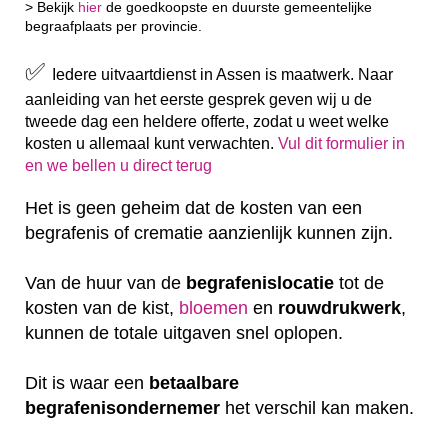
> Bekijk
hier
de goedkoopste en duurste gemeentelijke
begraafplaats per provincie.
✅
Iedere uitvaartdienst in Assen is maatwerk. Naar
aanleiding van het eerste gesprek geven wij u de
tweede dag een heldere offerte, zodat u weet welke
kosten u allemaal kunt verwachten.
Vul dit formulier in
en we bellen u direct terug
Het is geen geheim dat de kosten van een
begrafenis of crematie aanzienlijk kunnen zijn.
Van de huur van de
begrafenislocatie
tot de
kosten van de kist,
bloemen
en
rouwdrukwerk
,
kunnen de totale uitgaven snel oplopen.
Dit is waar een
betaalbare
begrafenisondernemer
het verschil kan maken.