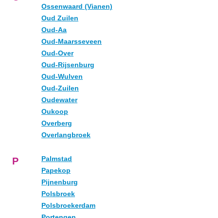
Ossenwaard (Vianen)
Oud Zuilen
Oud-Aa
Oud-Maarsseveen
Oud-Over
Oud-Rijsenburg
Oud-Wulven
Oud-Zuilen
Oudewater
Oukoop
Overberg
Overlangbroek
Palmstad
P
Papekop
Pijnenburg
Polsbroek
Polsbroekerdam
Portengen