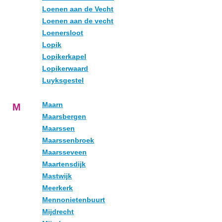
Loenen aan de Vecht
Loenen aan de vecht
Loenersloot
Lopik
Lopikerkapel
Lopikerwaard
Luyksgestel
Maarn
M
Maarsbergen
Maarssen
Maarssenbroek
Maarsseveen
Maartensdijk
Mastwijk
Meerkerk
Mennonietenbuurt
Mijdrecht