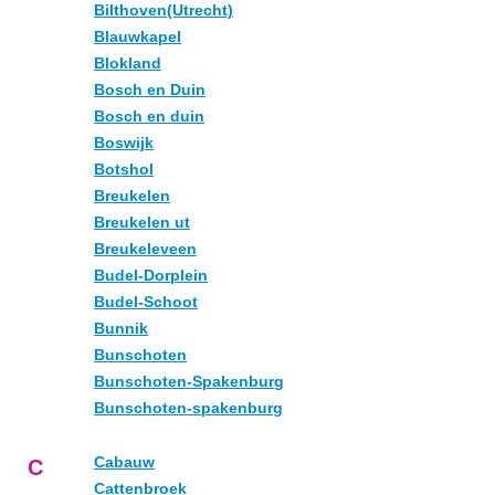
Bilthoven(Utrecht)
Blauwkapel
Blokland
Bosch en Duin
Bosch en duin
Boswijk
Botshol
Breukelen
Breukelen ut
Breukeleveen
Budel-Dorplein
Budel-Schoot
Bunnik
Bunschoten
Bunschoten-Spakenburg
Bunschoten-spakenburg
Cabauw
C
Cattenbroek