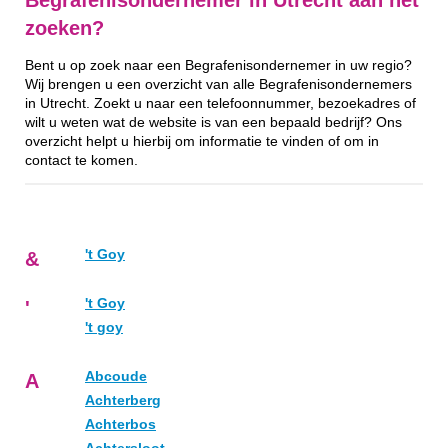
Begrafenisondernemer in Utrecht aan het
zoeken?
Bent u op zoek naar een Begrafenisondernemer in uw regio?
Wij brengen u een overzicht van alle Begrafenisondernemers
in Utrecht. Zoekt u naar een telefoonnummer, bezoekadres of
wilt u weten wat de website is van een bepaald bedrijf? Ons
overzicht helpt u hierbij om informatie te vinden of om in
contact te komen.
't Goy
&
't Goy
'
't goy
Abcoude
A
Achterberg
Achterbos