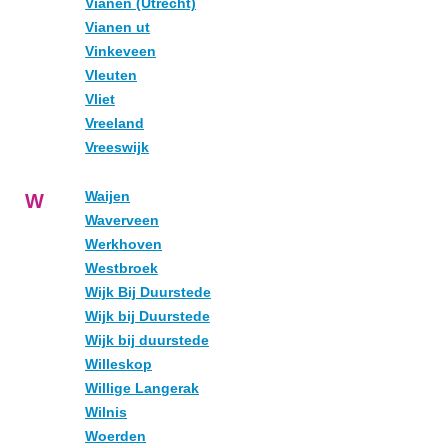
Vianen (Utrecht)
Vianen ut
Vinkeveen
Vleuten
Vliet
Vreeland
Vreeswijk
Waijen
W
Waverveen
Werkhoven
Westbroek
Wijk Bij Duurstede
Wijk bij Duurstede
Wijk bij duurstede
Willeskop
Willige Langerak
Wilnis
Woerden