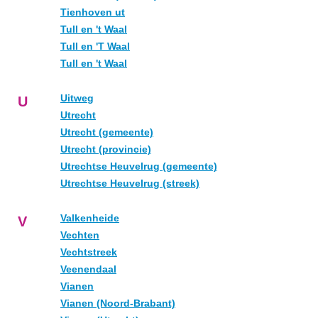
Tienhoven ut
Tull en 't Waal
Tull en 'T Waal
Tull en 't Waal
Uitweg
U
Utrecht
Utrecht (gemeente)
Utrecht (provincie)
Utrechtse Heuvelrug (gemeente)
Utrechtse Heuvelrug (streek)
Valkenheide
V
Vechten
Vechtstreek
Veenendaal
Vianen
Vianen (Noord-Brabant)