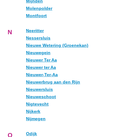
Mijnden
Molenpolder
Montfoort
Neeritter
N
Nessersluis
Nieuwe Wetering (Groenekan)
Nieuwegein
Nieuwer Ter Aa
Nieuwer ter Aa
Nieuwer-Ter-Aa
Nieuwerbrug aan den Rijn
Nieuwersluis
Nieuweschoot
Nigtevecht
Nijkerk
Nijmegen
Odijk
O