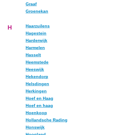
Graaf
Groenekan
Haarzuilens
H
Hagestein
Harderwijk
Harmelen
Hasselt
Heemstede
Heeswijk
Hekendorp
Helsdingen
Herkingen
Hoef en Haag
Hoef en haag
Hoenkoop
Hollandsche Rading
Honswijk
Hoogland