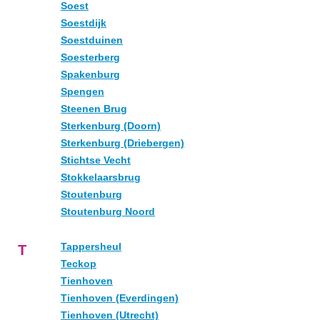
Soest
Soestdijk
Soestduinen
Soesterberg
Spakenburg
Spengen
Steenen Brug
Sterkenburg (Doorn)
Sterkenburg (Driebergen)
Stichtse Vecht
Stokkelaarsbrug
Stoutenburg
Stoutenburg Noord
Tappersheul
T
Teckop
Tienhoven
Tienhoven (Everdingen)
Tienhoven (Utrecht)