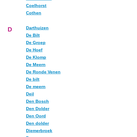
Coelhorst
Cothen
Darthuizen
D
De Bilt
De Groep
De Hoef
De Klomp
De Meern
De Ronde Venen
De bilt
De meern
Deil
Den Bosch
Den Dolder
Den Oord
Den dolder
Diemerbroek