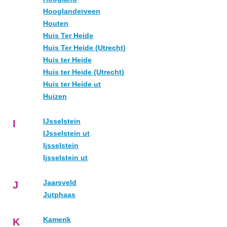
Hooglanderveen
Houten
Huis Ter Heide
Huis Ter Heide (Utrecht)
Huis ter Heide
Huis ter Heide (Utrecht)
Huis ter Heide ut
Huizen
IJsselstein
I
IJsselstein ut
Ijsselstein
Ijsselstein ut
Jaarsveld
J
Jutphaas
Kamerik
K