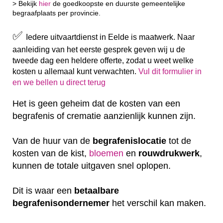
> Bekijk
hier
de goedkoopste en duurste gemeentelijke
begraafplaats per provincie.
✅
Iedere uitvaartdienst in Eelde is maatwerk. Naar
aanleiding van het eerste gesprek geven wij u de
tweede dag een heldere offerte, zodat u weet welke
kosten u allemaal kunt verwachten.
Vul dit formulier in
en we bellen u direct terug
Het is geen geheim dat de kosten van een
begrafenis of crematie aanzienlijk kunnen zijn.
Van de huur van de
begrafenislocatie
tot de
kosten van de kist,
bloemen
en
rouwdrukwerk
,
kunnen de totale uitgaven snel oplopen.
Dit is waar een
betaalbare
begrafenisondernemer
het verschil kan maken.