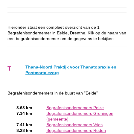
Hieronder staat een compleet overzicht van de 1
Begrafenisondernemer in Eelde, Drenthe. Klik op de naam van
een begrafenisondernemer om de gegevens te bekijken.
Thana-Noord Praktijk voor Thanatopraxie en
T
Postmortalezorg
Begrafenisondernemers in de buurt van "Eelde"
3.63 km
Begrafenisondernemers Peize
7.14 km
Begrafenisondernemers Groningen
(gemeente)
7.41 km
Begrafenisondernemers Vries
8.28 km
Begrafenisondernemers Roden