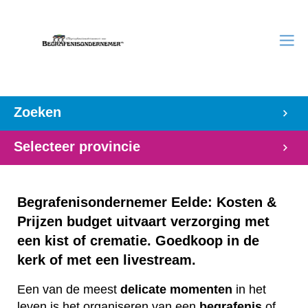
Zoeken
Selecteer provincie
Begrafenisondernemer Eelde: Kosten &
Prijzen budget uitvaart verzorging met
een kist of crematie. Goedkoop in de
kerk of met een livestream.
Een van de meest
delicate
momenten
in het
leven is het organiseren van een
begrafenis
of