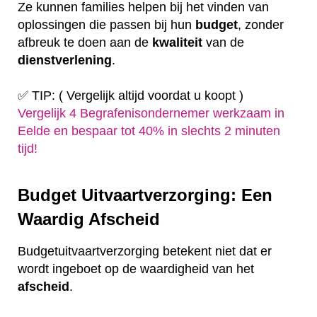
Ze kunnen families helpen bij het vinden van
oplossingen die passen bij hun
budget
, zonder
afbreuk te doen aan de
kwaliteit
van de
dienstverlening
.
✅ TIP: ( Vergelijk altijd voordat u koopt )
Vergelijk 4 Begrafenisondernemer werkzaam in
Eelde en bespaar tot 40% in slechts 2 minuten
tijd!
Budget Uitvaartverzorging: Een
Waardig Afscheid
Budgetuitvaartverzorging betekent niet dat er
wordt ingeboet op de waardigheid van het
afscheid
.