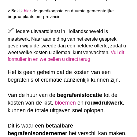
> Bekijk
hier
de goedkoopste en duurste gemeentelijke
begraafplaats per provincie.
✅
Iedere uitvaartdienst in Hollandscheveld is
maatwerk. Naar aanleiding van het eerste gesprek
geven wij u de tweede dag een heldere offerte, zodat u
weet welke kosten u allemaal kunt verwachten.
Vul dit
formulier in en we bellen u direct terug
Het is geen geheim dat de kosten van een
begrafenis of crematie aanzienlijk kunnen zijn.
Van de huur van de
begrafenislocatie
tot de
kosten van de kist,
bloemen
en
rouwdrukwerk
,
kunnen de totale uitgaven snel oplopen.
Dit is waar een
betaalbare
begrafenisondernemer
het verschil kan maken.