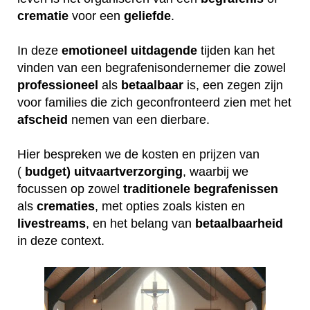
crematie
voor een
geliefde
.
In deze
emotioneel
uitdagende
tijden kan het
vinden van een begrafenisondernemer die zowel
professioneel
als
betaalbaar
is, een zegen zijn
voor families die zich geconfronteerd zien met het
afscheid
nemen van een dierbare.
Hier bespreken we de kosten en prijzen van
(
budget) uitvaartverzorging
, waarbij we
focussen op zowel
traditionele
begrafenissen
als
crematies
, met opties zoals kisten en
livestreams
, en het belang van
betaalbaarheid
in deze context.