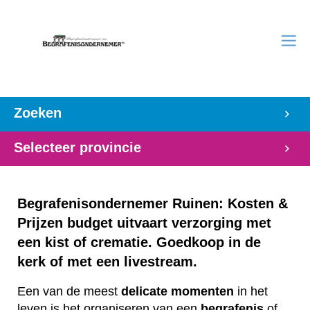
Zoeken
Selecteer provincie
Begrafenisondernemer Ruinen: Kosten &
Prijzen budget uitvaart verzorging met
een kist of crematie. Goedkoop in de
kerk of met een livestream.
Een van de meest
delicate
momenten
in het
leven is het organiseren van een
begrafenis
of