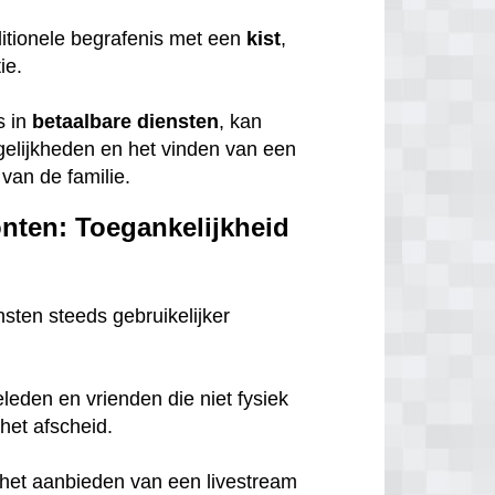
itionele begrafenis met een
kist
,
tie.
s in
betaalbare
diensten
, kan
gelijkheden en het vinden van een
van de familie.
onten: Toegankelijkheid
nsten steeds gebruikelijker
eleden en vrienden die niet fysiek
het afscheid.
n het aanbieden van een livestream