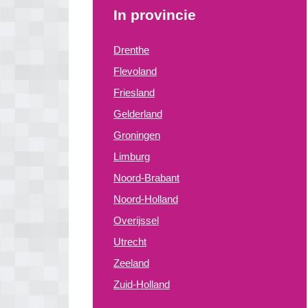
In provincie
Drenthe
Flevoland
Friesland
Gelderland
Groningen
Limburg
Noord-Brabant
Noord-Holland
Overijssel
Utrecht
Zeeland
Zuid-Holland