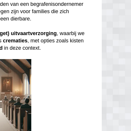
inden van een begrafenisondernemer
gen zijn voor families die zich
een dierbare.
get) uitvaartverzorging
, waarbij we
s
crematies
, met opties zoals kisten
id
in deze context.