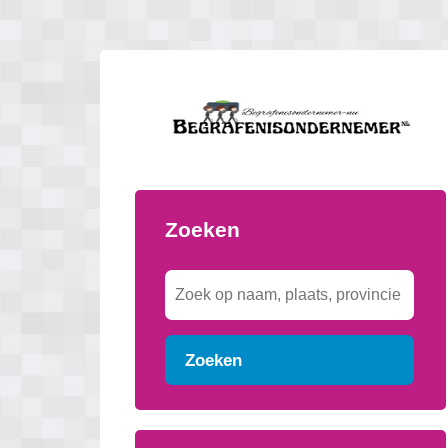
Zoeken
Zoeken