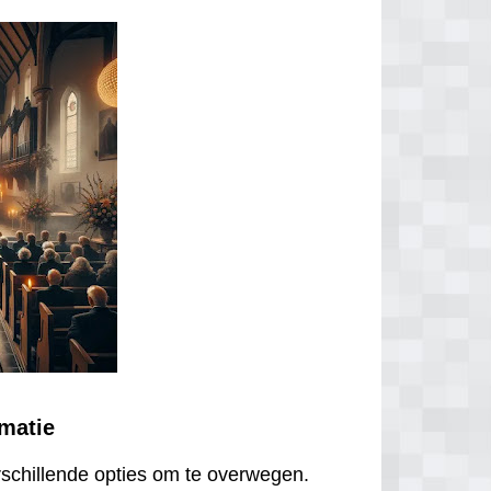
ematie
erschillende opties om te overwegen.