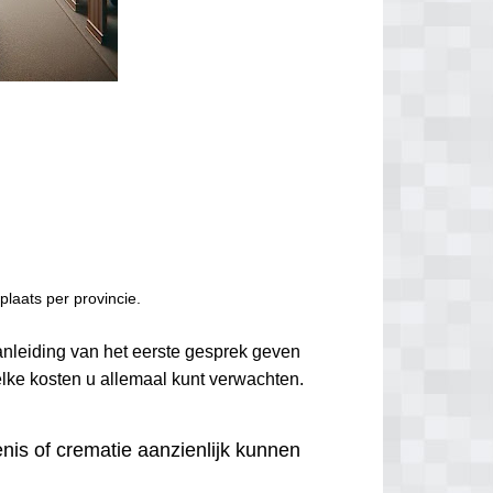
laats per provincie.
aanleiding van het eerste gesprek geven
elke kosten u allemaal kunt verwachten.
nis of crematie aanzienlijk kunnen