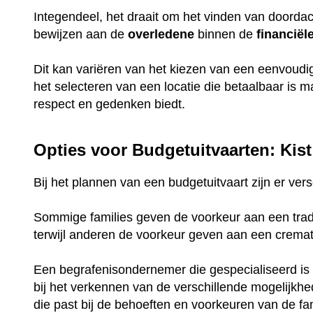
Integendeel, het draait om het vinden van doorda
bewijzen aan de
overledene
binnen de
financiël
Dit kan variëren van het kiezen van een eenvoud
het selecteren van een locatie die betaalbaar is 
respect en gedenken biedt.
Opties voor Budgetuitvaarten: Kist
Bij het plannen van een budgetuitvaart zijn er ve
Sommige families geven de voorkeur aan een tradi
terwijl anderen de voorkeur geven aan een crema
Een begrafenisondernemer die gespecialiseerd is 
bij het verkennen van de verschillende mogelijkh
die past bij de behoeften en voorkeuren van de fam