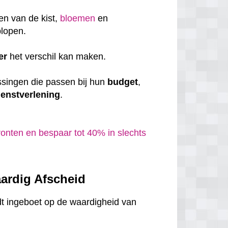
en van de kist,
bloemen
en
plopen.
er
het verschil kan maken.
ssingen die passen bij hun
budget
,
ienstverlening
.
onten en bespaar tot 40% in slechts
ardig Afscheid
dt ingeboet op de waardigheid van