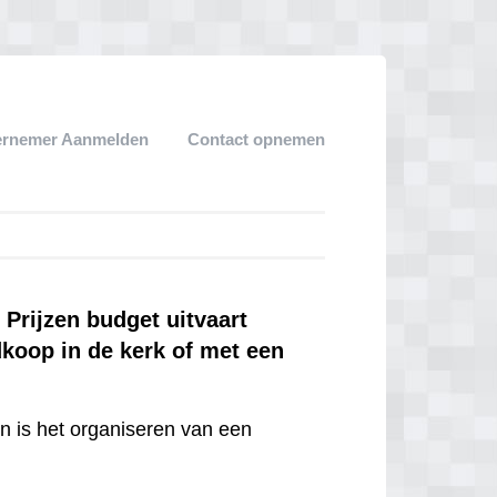
ernemer Aanmelden
Contact opnemen
Prijzen budget uitvaart
dkoop in de kerk of met een
en is het organiseren van een