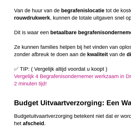
Van de huur van de
begrafenislocatie
tot de kost
rouwdrukwerk
, kunnen de totale uitgaven snel o
Dit is waar een
betaalbare
begrafenisondernem
Ze kunnen families helpen bij het vinden van oplo
zonder afbreuk te doen aan de
kwaliteit
van de
d
✅ TIP: ( Vergelijk altijd voordat u koopt )
Vergelijk 4 Begrafenisondernemer werkzaam in Dr
2 minuten tijd!
Budget Uitvaartverzorging: Een Wa
Budgetuitvaartverzorging betekent niet dat er wor
het
afscheid
.