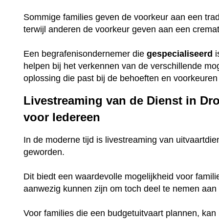
Sommige families geven de voorkeur aan een trad
terwijl anderen de voorkeur geven aan een crema
Een begrafenisondernemer die
gespecialiseerd
i
helpen bij het verkennen van de verschillende mo
oplossing die past bij de behoeften en voorkeuren 
Livestreaming van de Dienst in Dr
voor Iedereen
In de moderne tijd is livestreaming van uitvaartdie
geworden.
Dit biedt een waardevolle mogelijkheid voor famili
aanwezig kunnen zijn om toch deel te nemen aan 
Voor families die een budgetuitvaart plannen, ka