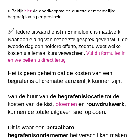
> Bekijk
hier
de goedkoopste en duurste gemeentelijke
begraafplaats per provincie.
✅
Iedere uitvaartdienst in Emmeloord is maatwerk.
Naar aanleiding van het eerste gesprek geven wij u de
tweede dag een heldere offerte, zodat u weet welke
kosten u allemaal kunt verwachten.
Vul dit formulier in
en we bellen u direct terug
Het is geen geheim dat de kosten van een
begrafenis of crematie aanzienlijk kunnen zijn.
Van de huur van de
begrafenislocatie
tot de
kosten van de kist,
bloemen
en
rouwdrukwerk
,
kunnen de totale uitgaven snel oplopen.
Dit is waar een
betaalbare
begrafenisondernemer
het verschil kan maken.