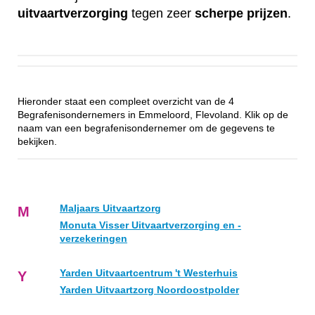
uitvaartverzorging
tegen zeer
scherpe
prijzen
.
Hieronder staat een compleet overzicht van de 4
Begrafenisondernemers in Emmeloord, Flevoland. Klik op de
naam van een begrafenisondernemer om de gegevens te
bekijken.
Maljaars Uitvaartzorg
M
Monuta Visser Uitvaartverzorging en -
verzekeringen
Yarden Uitvaartcentrum 't Westerhuis
Y
Yarden Uitvaartzorg Noordoostpolder