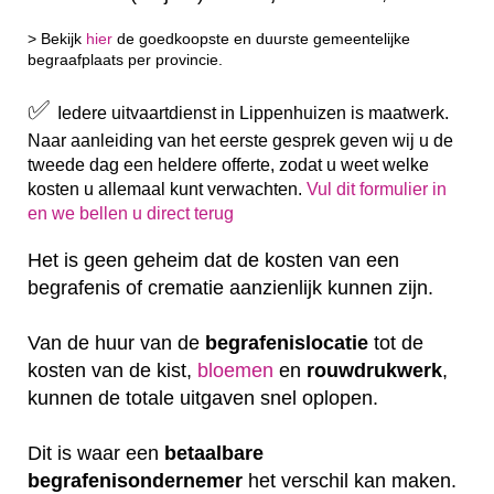
> Bekijk
hier
de goedkoopste en duurste gemeentelijke
begraafplaats per provincie.
✅
Iedere uitvaartdienst in Lippenhuizen is maatwerk.
Naar aanleiding van het eerste gesprek geven wij u de
tweede dag een heldere offerte, zodat u weet welke
kosten u allemaal kunt verwachten.
Vul dit formulier in
en we bellen u direct terug
Het is geen geheim dat de kosten van een
begrafenis of crematie aanzienlijk kunnen zijn.
Van de huur van de
begrafenislocatie
tot de
kosten van de kist,
bloemen
en
rouwdrukwerk
,
kunnen de totale uitgaven snel oplopen.
Dit is waar een
betaalbare
begrafenisondernemer
het verschil kan maken.