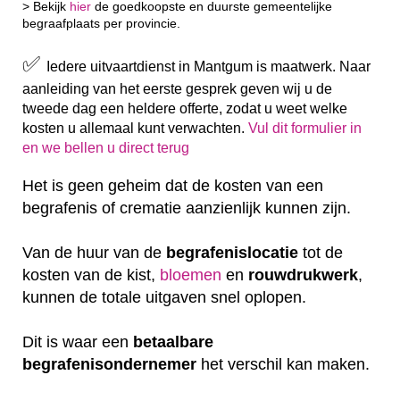
> Bekijk
hier
de goedkoopste en duurste gemeentelijke
begraafplaats per provincie.
✅
Iedere uitvaartdienst in Mantgum is maatwerk. Naar
aanleiding van het eerste gesprek geven wij u de
tweede dag een heldere offerte, zodat u weet welke
kosten u allemaal kunt verwachten.
Vul dit formulier in
en we bellen u direct terug
Het is geen geheim dat de kosten van een
begrafenis of crematie aanzienlijk kunnen zijn.
Van de huur van de
begrafenislocatie
tot de
kosten van de kist,
bloemen
en
rouwdrukwerk
,
kunnen de totale uitgaven snel oplopen.
Dit is waar een
betaalbare
begrafenisondernemer
het verschil kan maken.