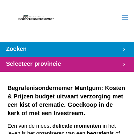
Zoeken
Selecteer provincie
Begrafenisondernemer Mantgum: Kosten
& Prijzen budget uitvaart verzorging met
een kist of crematie. Goedkoop in de
kerk of met een livestream.
Een van de meest
delicate
momenten
in het
leven is het organiseren van een
begrafenis
of