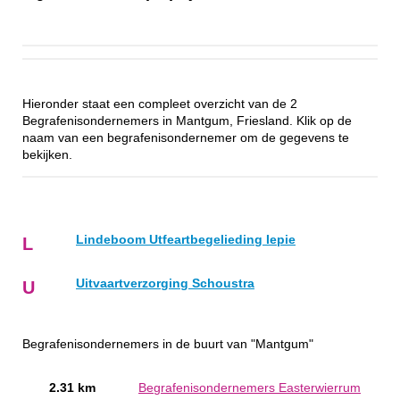
Hieronder staat een compleet overzicht van de 2
Begrafenisondernemers in Mantgum, Friesland. Klik op de
naam van een begrafenisondernemer om de gegevens te
bekijken.
Lindeboom Utfeartbegelieding Iepie
L
Uitvaartverzorging Schoustra
U
Begrafenisondernemers in de buurt van "Mantgum"
2.31 km
Begrafenisondernemers Easterwierrum