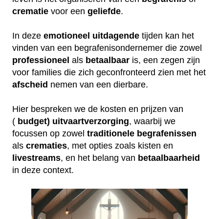
crematie
voor een
geliefde
.
In deze
emotioneel
uitdagende
tijden kan het
vinden van een begrafenisondernemer die zowel
professioneel
als
betaalbaar
is, een zegen zijn
voor families die zich geconfronteerd zien met het
afscheid
nemen van een dierbare.
Hier bespreken we de kosten en prijzen van
(
budget) uitvaartverzorging
, waarbij we
focussen op zowel
traditionele
begrafenissen
als
crematies
, met opties zoals kisten en
livestreams
, en het belang van
betaalbaarheid
in deze context.