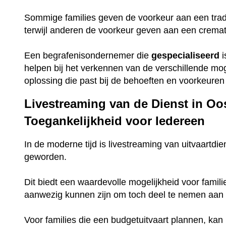
Sommige families geven de voorkeur aan een trad
terwijl anderen de voorkeur geven aan een crema
Een begrafenisondernemer die
gespecialiseerd
i
helpen bij het verkennen van de verschillende mo
oplossing die past bij de behoeften en voorkeuren 
Livestreaming van de Dienst in Oo
Toegankelijkheid voor Iedereen
In de moderne tijd is livestreaming van uitvaartdie
geworden.
Dit biedt een waardevolle mogelijkheid voor famili
aanwezig kunnen zijn om toch deel te nemen aan 
Voor families die een budgetuitvaart plannen, ka