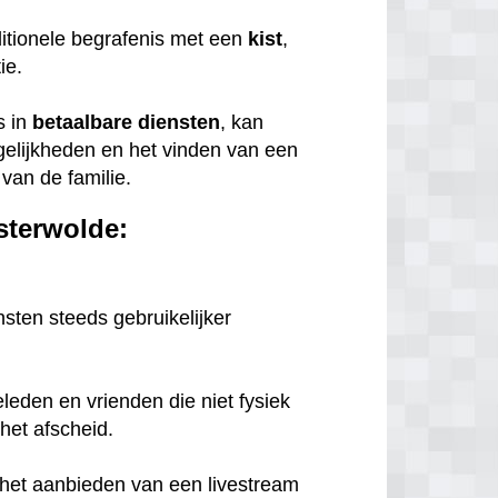
itionele begrafenis met een
kist
,
tie.
s in
betaalbare
diensten
, kan
gelijkheden en het vinden van een
van de familie.
sterwolde:
nsten steeds gebruikelijker
eleden en vrienden die niet fysiek
het afscheid.
n het aanbieden van een livestream