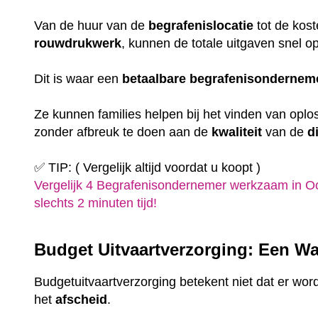
Van de huur van de
begrafenislocatie
tot de kost
rouwdrukwerk
, kunnen de totale uitgaven snel o
Dit is waar een
betaalbare
begrafenisondernem
Ze kunnen families helpen bij het vinden van oplo
zonder afbreuk te doen aan de
kwaliteit
van de
d
✅ TIP: ( Vergelijk altijd voordat u koopt )
Vergelijk 4 Begrafenisondernemer werkzaam in Oo
slechts 2 minuten tijd!
Budget Uitvaartverzorging: Een Wa
Budgetuitvaartverzorging betekent niet dat er wor
het
afscheid
.