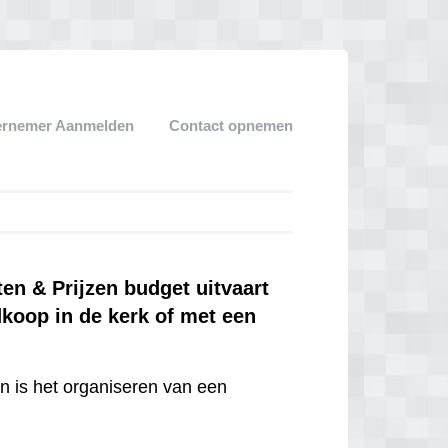
ernemer Aanmelden
Contact opnemen
n & Prijzen budget uitvaart
dkoop in de kerk of met een
en is het organiseren van een