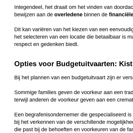
Integendeel, het draait om het vinden van doorda
bewijzen aan de
overledene
binnen de
financiël
Dit kan variëren van het kiezen van een eenvoud
het selecteren van een locatie die betaalbaar is 
respect en gedenken biedt.
Opties voor Budgetuitvaarten: Kist
Bij het plannen van een budgetuitvaart zijn er ve
Sommige families geven de voorkeur aan een tradi
terwijl anderen de voorkeur geven aan een crema
Een begrafenisondernemer die gespecialiseerd is 
bij het verkennen van de verschillende mogelijkh
die past bij de behoeften en voorkeuren van de fam