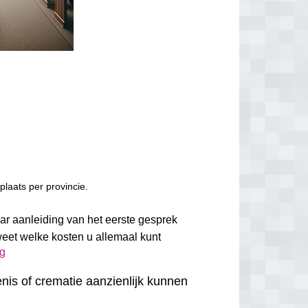
laats per provincie.
aar aanleiding van het eerste gesprek
weet welke kosten u allemaal kunt
ug
nis of crematie aanzienlijk kunnen