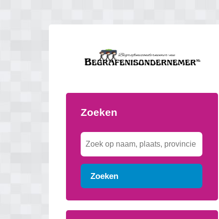
Zoeken
Zoeken