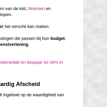
en van de kist,
bloemen
en
plopen.
er
het verschil kan maken.
ssingen die passen bij hun
budget
,
ienstverlening
.
sterwolde en bespaar tot 40% in
ardig Afscheid
dt ingeboet op de waardigheid van