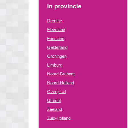
In provincie
Drenthe
Flevoland
Friesland
Gelderland
Groningen
Limburg
Noord-Brabant
Noord-Holland
Overijssel
Utrecht
Zeeland
Zuid-Holland