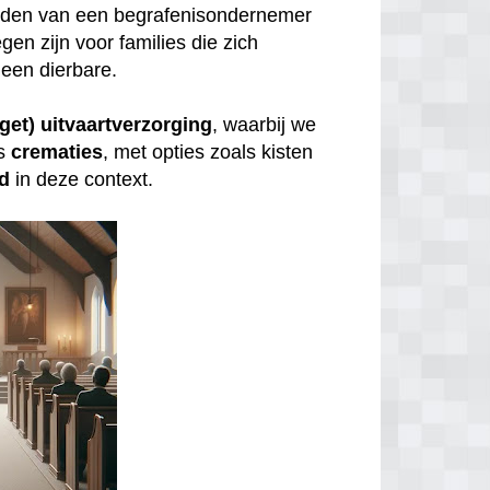
inden van een begrafenisondernemer
gen zijn voor families die zich
een dierbare.
get) uitvaartverzorging
, waarbij we
s
crematies
, met opties zoals kisten
id
in deze context.