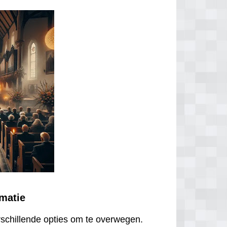
ematie
erschillende opties om te overwegen.