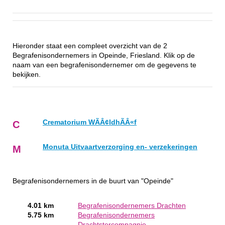
Hieronder staat een compleet overzicht van de 2
Begrafenisondernemers in Opeinde, Friesland. Klik op de
naam van een begrafenisondernemer om de gegevens te
bekijken.
Crematorium WÃÂ¢ldhÃÂ«f
C
Monuta Uitvaartverzorging en- verzekeringen
M
Begrafenisondernemers in de buurt van "Opeinde"
4.01 km
Begrafenisondernemers Drachten
5.75 km
Begrafenisondernemers
Drachtstercompagnie