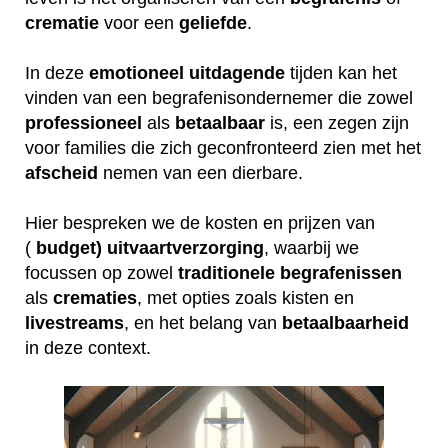
crematie
voor een
geliefde
.
In deze
emotioneel
uitdagende
tijden kan het
vinden van een begrafenisondernemer die zowel
professioneel
als
betaalbaar
is, een zegen zijn
voor families die zich geconfronteerd zien met het
afscheid
nemen van een dierbare.
Hier bespreken we de kosten en prijzen van
(
budget) uitvaartverzorging
, waarbij we
focussen op zowel
traditionele
begrafenissen
als
crematies
, met opties zoals kisten en
livestreams
, en het belang van
betaalbaarheid
in deze context.