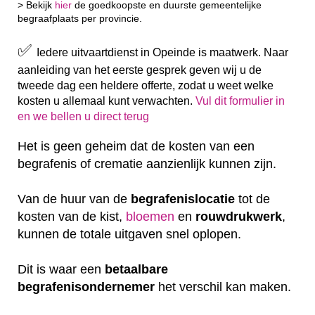
> Bekijk
hier
de goedkoopste en duurste gemeentelijke
begraafplaats per provincie.
✅
Iedere uitvaartdienst in Opeinde is maatwerk. Naar
aanleiding van het eerste gesprek geven wij u de
tweede dag een heldere offerte, zodat u weet welke
kosten u allemaal kunt verwachten.
Vul dit formulier in
en we bellen u direct terug
Het is geen geheim dat de kosten van een
begrafenis of crematie aanzienlijk kunnen zijn.
Van de huur van de
begrafenislocatie
tot de
kosten van de kist,
bloemen
en
rouwdrukwerk
,
kunnen de totale uitgaven snel oplopen.
Dit is waar een
betaalbare
begrafenisondernemer
het verschil kan maken.