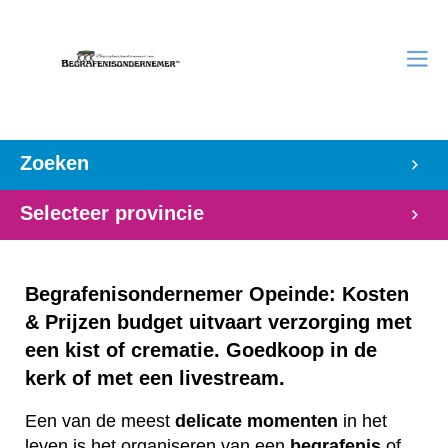
Zoeken
Selecteer provincie
Begrafenisondernemer Opeinde: Kosten
& Prijzen budget uitvaart verzorging met
een kist of crematie. Goedkoop in de
kerk of met een livestream.
Een van de meest
delicate
momenten
in het
leven is het organiseren van een
begrafenis
of