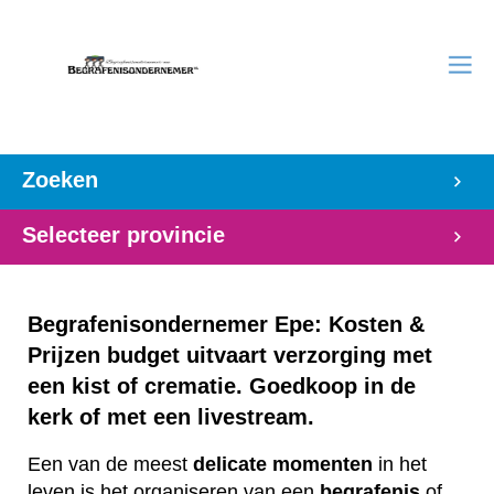
Zoeken
Selecteer provincie
Begrafenisondernemer Epe: Kosten &
Prijzen budget uitvaart verzorging met
een kist of crematie. Goedkoop in de
kerk of met een livestream.
Een van de meest
delicate
momenten
in het
leven is het organiseren van een
begrafenis
of