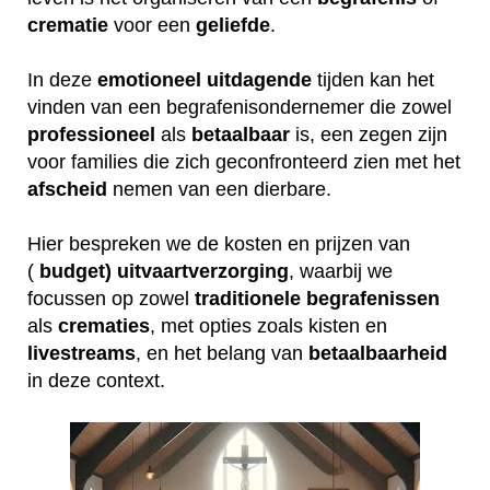
crematie
voor een
geliefde
.
In deze
emotioneel
uitdagende
tijden kan het
vinden van een begrafenisondernemer die zowel
professioneel
als
betaalbaar
is, een zegen zijn
voor families die zich geconfronteerd zien met het
afscheid
nemen van een dierbare.
Hier bespreken we de kosten en prijzen van
(
budget) uitvaartverzorging
, waarbij we
focussen op zowel
traditionele
begrafenissen
als
crematies
, met opties zoals kisten en
livestreams
, en het belang van
betaalbaarheid
in deze context.