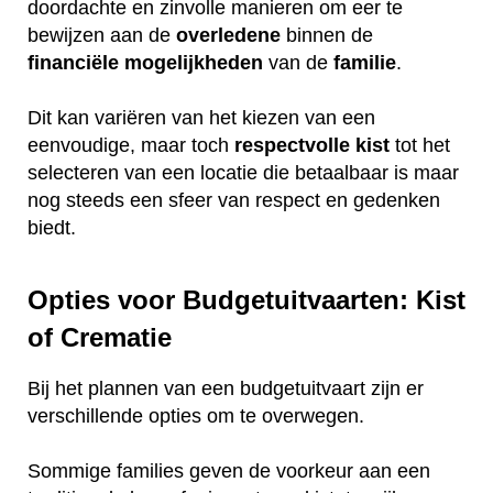
doordachte en zinvolle manieren om eer te
bewijzen aan de
overledene
binnen de
financiële
mogelijkheden
van de
familie
.
Dit kan variëren van het kiezen van een
eenvoudige, maar toch
respectvolle
kist
tot het
selecteren van een locatie die betaalbaar is maar
nog steeds een sfeer van respect en gedenken
biedt.
Opties voor Budgetuitvaarten: Kist
of Crematie
Bij het plannen van een budgetuitvaart zijn er
verschillende opties om te overwegen.
Sommige families geven de voorkeur aan een