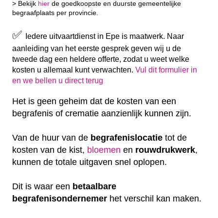
> Bekijk
hier
de goedkoopste en duurste gemeentelijke
begraafplaats per provincie.
✅
Iedere uitvaartdienst in Epe is maatwerk. Naar
aanleiding van het eerste gesprek geven wij u de
tweede dag een heldere offerte, zodat u weet welke
kosten u allemaal kunt verwachten.
Vul dit formulier in
en we bellen u direct terug
Het is geen geheim dat de kosten van een
begrafenis of crematie aanzienlijk kunnen zijn.
Van de huur van de
begrafenislocatie
tot de
kosten van de kist,
bloemen
en
rouwdrukwerk
,
kunnen de totale uitgaven snel oplopen.
Dit is waar een
betaalbare
begrafenisondernemer
het verschil kan maken.