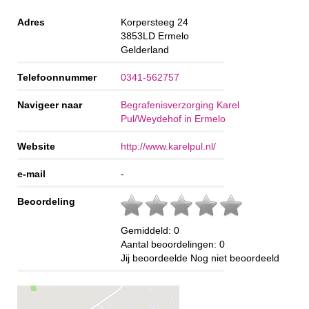
Adres
Korpersteeg 24
3853LD
Ermelo
Gelderland
Telefoonnummer
0341-562757
Navigeer naar
Begrafenisverzorging Karel
Pul/Weydehof in Ermelo
Website
http://www.karelpul.nl/
e-mail
-
Beoordeling
Gemiddeld:
0
Aantal beoordelingen:
0
Jij beoordeelde
Nog niet beoordeeld