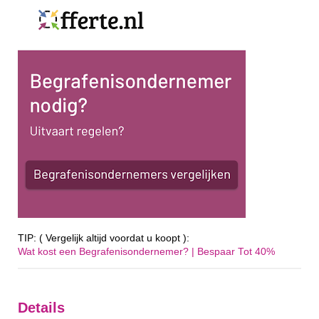
TIP: ( Vergelijk altijd voordat u koopt ):
Wat kost een Begrafenisondernemer? | Bespaar Tot 40%‎
Details