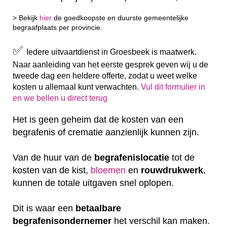
> Bekijk
hier
de goedkoopste en duurste gemeentelijke
begraafplaats per provincie.
✅
Iedere uitvaartdienst in Groesbeek is maatwerk.
Naar aanleiding van het eerste gesprek geven wij u de
tweede dag een heldere offerte, zodat u weet welke
kosten u allemaal kunt verwachten.
Vul dit formulier in
en we bellen u direct terug
Het is geen geheim dat de kosten van een
begrafenis of crematie aanzienlijk kunnen zijn.
Van de huur van de
begrafenislocatie
tot de
kosten van de kist,
bloemen
en
rouwdrukwerk
,
kunnen de totale uitgaven snel oplopen.
Dit is waar een
betaalbare
begrafenisondernemer
het verschil kan maken.