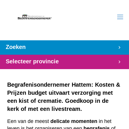
Zoeken
Selecteer provincie
Begrafenisondernemer Hattem: Kosten &
Prijzen budget uitvaart verzorging met
een kist of crematie. Goedkoop in de
kerk of met een livestream.
Een van de meest
delicate
momenten
in het
leven is het organiseren van een
begrafenis
of