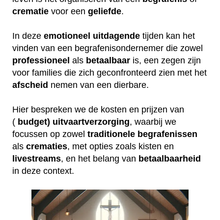
crematie
voor een
geliefde
.
In deze
emotioneel
uitdagende
tijden kan het
vinden van een begrafenisondernemer die zowel
professioneel
als
betaalbaar
is, een zegen zijn
voor families die zich geconfronteerd zien met het
afscheid
nemen van een dierbare.
Hier bespreken we de kosten en prijzen van
(
budget) uitvaartverzorging
, waarbij we
focussen op zowel
traditionele
begrafenissen
als
crematies
, met opties zoals kisten en
livestreams
, en het belang van
betaalbaarheid
in deze context.