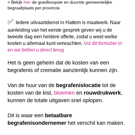
> Bekijk
hier
de goedkoopste en duurste gemeentelijke
begraafplaats per provincie.
✅
Iedere uitvaartdienst in Hattem is maatwerk. Naar
aanleiding van het eerste gesprek geven wij u de
tweede dag een heldere offerte, zodat u weet welke
kosten u allemaal kunt verwachten.
Vul dit formulier in
en we bellen u direct terug
Het is geen geheim dat de kosten van een
begrafenis of crematie aanzienlijk kunnen zijn.
Van de huur van de
begrafenislocatie
tot de
kosten van de kist,
bloemen
en
rouwdrukwerk
,
kunnen de totale uitgaven snel oplopen.
Dit is waar een
betaalbare
begrafenisondernemer
het verschil kan maken.