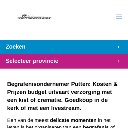
Zoeken
Selecteer provincie
Begrafenisondernemer Putten: Kosten &
Prijzen budget uitvaart verzorging met
een kist of crematie. Goedkoop in de
kerk of met een livestream.
Een van de meest
delicate
momenten
in het
leven is het organiseren van een
begrafenis
of