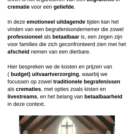
crematie
voor een
geliefde
.
In deze
emotioneel
uitdagende
tijden kan het
vinden van een begrafenisondernemer die zowel
professioneel
als
betaalbaar
is, een zegen zijn
voor families die zich geconfronteerd zien met het
afscheid
nemen van een dierbare.
Hier bespreken we de kosten en prijzen van
(
budget) uitvaartverzorging
, waarbij we
focussen op zowel
traditionele
begrafenissen
als
crematies
, met opties zoals kisten en
livestreams
, en het belang van
betaalbaarheid
in deze context.