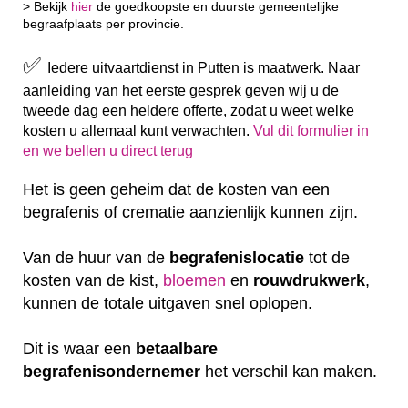
> Bekijk
hier
de goedkoopste en duurste gemeentelijke
begraafplaats per provincie.
✅
Iedere uitvaartdienst in Putten is maatwerk. Naar
aanleiding van het eerste gesprek geven wij u de
tweede dag een heldere offerte, zodat u weet welke
kosten u allemaal kunt verwachten.
Vul dit formulier in
en we bellen u direct terug
Het is geen geheim dat de kosten van een
begrafenis of crematie aanzienlijk kunnen zijn.
Van de huur van de
begrafenislocatie
tot de
kosten van de kist,
bloemen
en
rouwdrukwerk
,
kunnen de totale uitgaven snel oplopen.
Dit is waar een
betaalbare
begrafenisondernemer
het verschil kan maken.