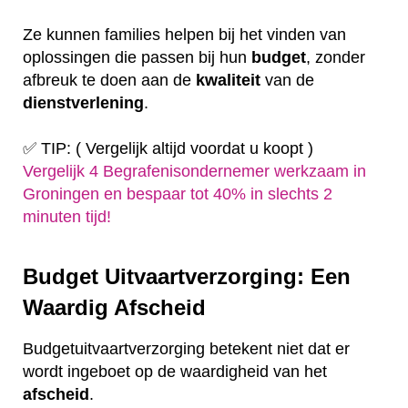
Ze kunnen families helpen bij het vinden van
oplossingen die passen bij hun
budget
, zonder
afbreuk te doen aan de
kwaliteit
van de
dienstverlening
.
✅ TIP: ( Vergelijk altijd voordat u koopt )
Vergelijk 4 Begrafenisondernemer werkzaam in
Groningen en bespaar tot 40% in slechts 2
minuten tijd!
Budget Uitvaartverzorging: Een
Waardig Afscheid
Budgetuitvaartverzorging betekent niet dat er
wordt ingeboet op de waardigheid van het
afscheid
.