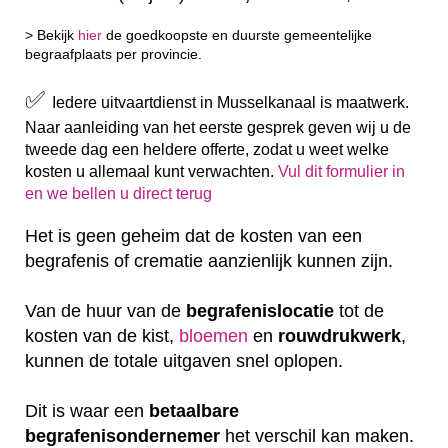
> Bekijk
hier
de goedkoopste en duurste gemeentelijke
begraafplaats per provincie.
✅
Iedere uitvaartdienst in Musselkanaal is maatwerk.
Naar aanleiding van het eerste gesprek geven wij u de
tweede dag een heldere offerte, zodat u weet welke
kosten u allemaal kunt verwachten.
Vul dit formulier in
en we bellen u direct terug
Het is geen geheim dat de kosten van een
begrafenis of crematie aanzienlijk kunnen zijn.
Van de huur van de
begrafenislocatie
tot de
kosten van de kist,
bloemen
en
rouwdrukwerk
,
kunnen de totale uitgaven snel oplopen.
Dit is waar een
betaalbare
begrafenisondernemer
het verschil kan maken.