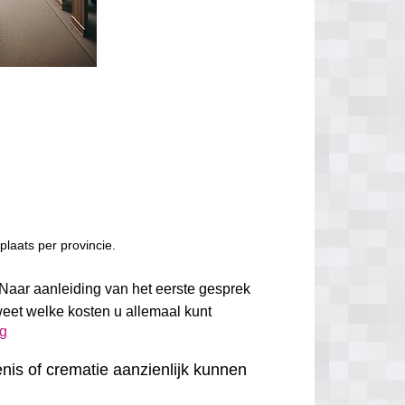
laats per provincie.
 Naar aanleiding van het eerste gesprek
weet welke kosten u allemaal kunt
ug
nis of crematie aanzienlijk kunnen