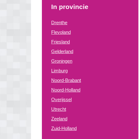
In provincie
Drenthe
Flevoland
Friesland
Gelderland
Groningen
Limburg
Noord-Brabant
Noord-Holland
Overijssel
Utrecht
Zeeland
Zuid-Holland