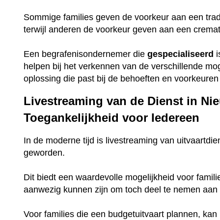
Sommige families geven de voorkeur aan een trad
terwijl anderen de voorkeur geven aan een crema
Een begrafenisondernemer die
gespecialiseerd
i
helpen bij het verkennen van de verschillende mo
oplossing die past bij de behoeften en voorkeuren 
Livestreaming van de Dienst in Ni
Toegankelijkheid voor Iedereen
In de moderne tijd is livestreaming van uitvaartdie
geworden.
Dit biedt een waardevolle mogelijkheid voor famili
aanwezig kunnen zijn om toch deel te nemen aan 
Voor families die een budgetuitvaart plannen, ka