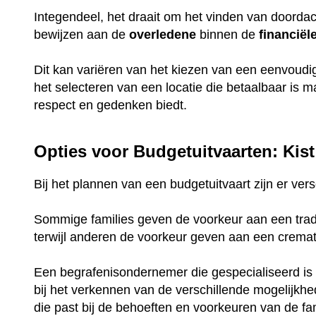
Integendeel, het draait om het vinden van doorda
bewijzen aan de
overledene
binnen de
financiël
Dit kan variëren van het kiezen van een eenvoud
het selecteren van een locatie die betaalbaar is 
respect en gedenken biedt.
Opties voor Budgetuitvaarten: Kist
Bij het plannen van een budgetuitvaart zijn er ve
Sommige families geven de voorkeur aan een tradi
terwijl anderen de voorkeur geven aan een crema
Een begrafenisondernemer die gespecialiseerd is 
bij het verkennen van de verschillende mogelijkh
die past bij de behoeften en voorkeuren van de fam