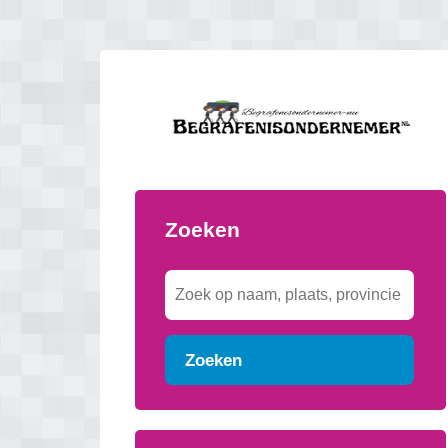
Zoeken
Zoeken