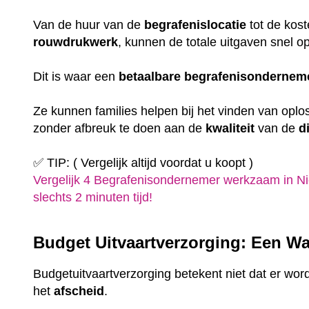
Van de huur van de
begrafenislocatie
tot de kost
rouwdrukwerk
, kunnen de totale uitgaven snel o
Dit is waar een
betaalbare
begrafenisondernem
Ze kunnen families helpen bij het vinden van oplo
zonder afbreuk te doen aan de
kwaliteit
van de
d
✅ TIP: ( Vergelijk altijd voordat u koopt )
Vergelijk 4 Begrafenisondernemer werkzaam in N
slechts 2 minuten tijd!
Budget Uitvaartverzorging: Een Wa
Budgetuitvaartverzorging betekent niet dat er wor
het
afscheid
.