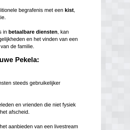
itionele begrafenis met een
kist
,
tie.
s in
betaalbare
diensten
, kan
gelijkheden en het vinden van een
van de familie.
euwe Pekela:
nsten steeds gebruikelijker
eleden en vrienden die niet fysiek
het afscheid.
n het aanbieden van een livestream