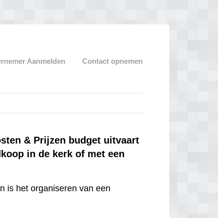
ernemer Aanmelden
Contact opnemen
ten & Prijzen budget uitvaart
dkoop in de kerk of met een
en is het organiseren van een