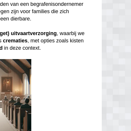
inden van een begrafenisondernemer
gen zijn voor families die zich
een dierbare.
get) uitvaartverzorging
, waarbij we
s
crematies
, met opties zoals kisten
id
in deze context.