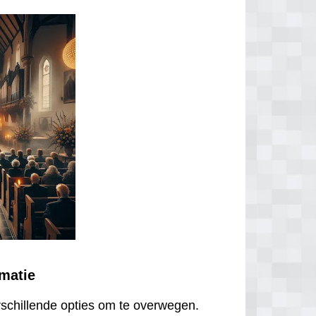
ematie
erschillende opties om te overwegen.