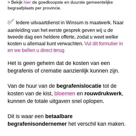
> Bekijk
hier
de goedkoopste en duurste gemeentelijke
begraafplaats per provincie.
✅
Iedere uitvaartdienst in Winsum is maatwerk. Naar
aanleiding van het eerste gesprek geven wij u de
tweede dag een heldere offerte, zodat u weet welke
kosten u allemaal kunt verwachten.
Vul dit formulier in
en we bellen u direct terug
Het is geen geheim dat de kosten van een
begrafenis of crematie aanzienlijk kunnen zijn.
Van de huur van de
begrafenislocatie
tot de
kosten van de kist,
bloemen
en
rouwdrukwerk
,
kunnen de totale uitgaven snel oplopen.
Dit is waar een
betaalbare
begrafenisondernemer
het verschil kan maken.