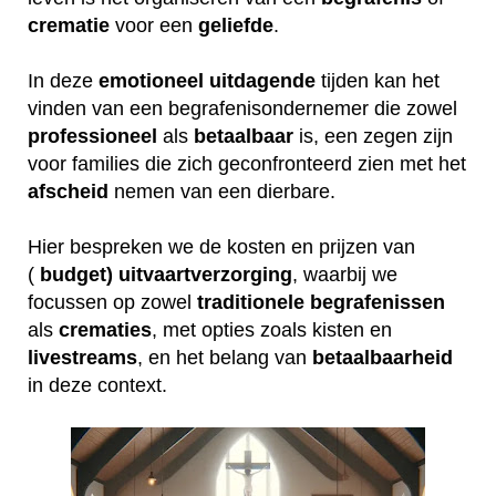
crematie
voor een
geliefde
.
In deze
emotioneel
uitdagende
tijden kan het
vinden van een begrafenisondernemer die zowel
professioneel
als
betaalbaar
is, een zegen zijn
voor families die zich geconfronteerd zien met het
afscheid
nemen van een dierbare.
Hier bespreken we de kosten en prijzen van
(
budget) uitvaartverzorging
, waarbij we
focussen op zowel
traditionele
begrafenissen
als
crematies
, met opties zoals kisten en
livestreams
, en het belang van
betaalbaarheid
in deze context.