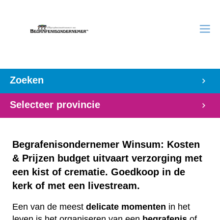
Zoeken
Selecteer provincie
Begrafenisondernemer Winsum: Kosten
& Prijzen budget uitvaart verzorging met
een kist of crematie. Goedkoop in de
kerk of met een livestream.
Een van de meest
delicate
momenten
in het
leven is het organiseren van een
begrafenis
of