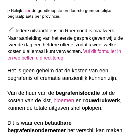
> Bekijk
hier
de goedkoopste en duurste gemeentelijke
begraafplaats per provincie.
✅
Iedere uitvaartdienst in Roermond is maatwerk.
Naar aanleiding van het eerste gesprek geven wij u de
tweede dag een heldere offerte, zodat u weet welke
kosten u allemaal kunt verwachten.
Vul dit formulier in
en we bellen u direct terug
Het is geen geheim dat de kosten van een
begrafenis of crematie aanzienlijk kunnen zijn.
Van de huur van de
begrafenislocatie
tot de
kosten van de kist,
bloemen
en
rouwdrukwerk
,
kunnen de totale uitgaven snel oplopen.
Dit is waar een
betaalbare
begrafenisondernemer
het verschil kan maken.