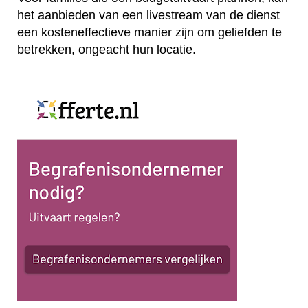
het aanbieden van een livestream van de dienst
een kosteneffectieve manier zijn om geliefden te
betrekken, ongeacht hun locatie.