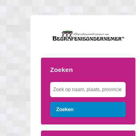
Zoeken
Zoeken