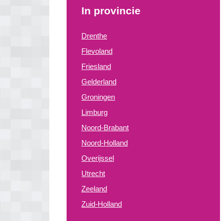
In provincie
Drenthe
Flevoland
Friesland
Gelderland
Groningen
Limburg
Noord-Brabant
Noord-Holland
Overijssel
Utrecht
Zeeland
Zuid-Holland