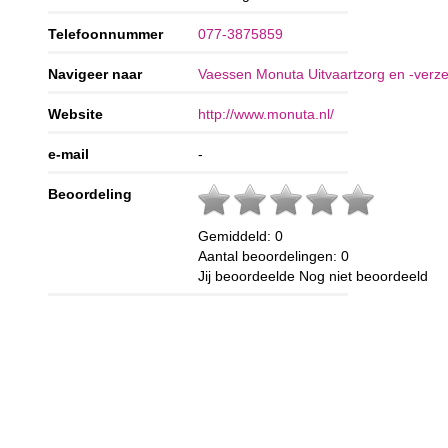
Telefoonnummer
077-3875859
Navigeer naar
Vaessen Monuta Uitvaartzorg en -verze
Website
http://www.monuta.nl/
e-mail
-
Beoordeling
Gemiddeld:
0
Aantal beoordelingen:
0
Jij beoordeelde
Nog niet beoordeeld