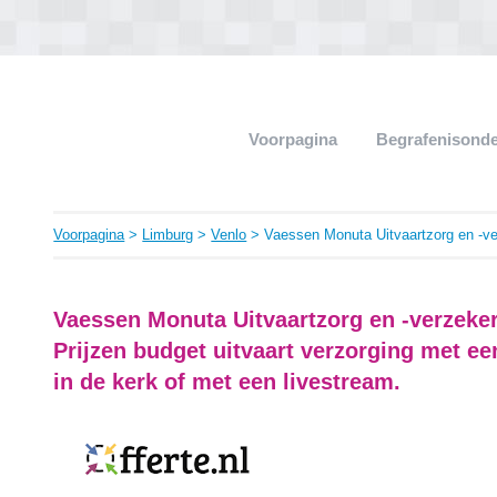
Voorpagina
Begrafenisond
Voorpagina
>
Limburg
>
Venlo
> Vaessen Monuta Uitvaartzorg en -ve
Vaessen Monuta Uitvaartzorg en -verzeke
Prijzen budget uitvaart verzorging met ee
in de kerk of met een livestream.