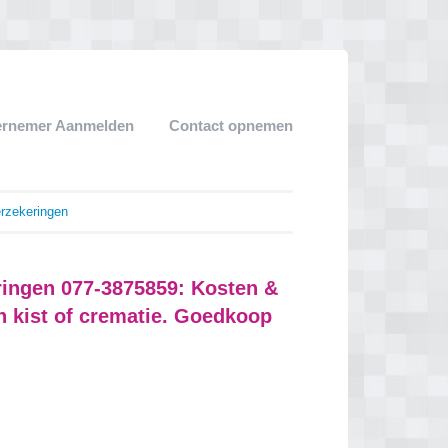
ernemer Aanmelden
Contact opnemen
rzekeringen
ringen 077-3875859: Kosten &
n kist of crematie. Goedkoop