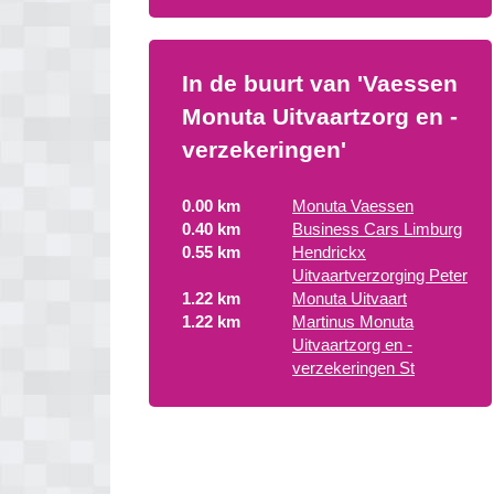
In de buurt van 'Vaessen
Monuta Uitvaartzorg en -
verzekeringen'
0.00 km
Monuta Vaessen
0.40 km
Business Cars Limburg
0.55 km
Hendrickx
Uitvaartverzorging Peter
1.22 km
Monuta Uitvaart
1.22 km
Martinus Monuta
Uitvaartzorg en -
verzekeringen St