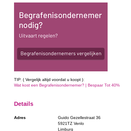
TIP: ( Vergelijk altijd voordat u koopt ):
Wat kost een Begrafenisondernemer? | Bespaar Tot 40%‎
Details
Adres
Guido Gezellestraat 36
5921TZ
Venlo
Limburg