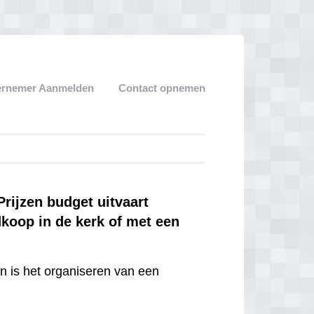
ernemer Aanmelden
Contact opnemen
rijzen budget uitvaart
dkoop in de kerk of met een
en is het organiseren van een