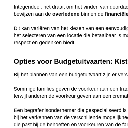
Integendeel, het draait om het vinden van doorda
bewijzen aan de
overledene
binnen de
financiël
Dit kan variëren van het kiezen van een eenvoud
het selecteren van een locatie die betaalbaar is 
respect en gedenken biedt.
Opties voor Budgetuitvaarten: Kist
Bij het plannen van een budgetuitvaart zijn er ve
Sommige families geven de voorkeur aan een tradi
terwijl anderen de voorkeur geven aan een crema
Een begrafenisondernemer die gespecialiseerd is 
bij het verkennen van de verschillende mogelijkh
die past bij de behoeften en voorkeuren van de fam