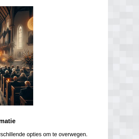
ematie
erschillende opties om te overwegen.