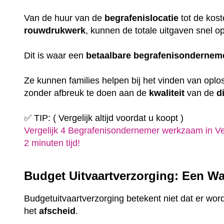
Van de huur van de
begrafenislocatie
tot de kost
rouwdrukwerk
, kunnen de totale uitgaven snel o
Dit is waar een
betaalbare
begrafenisondernem
Ze kunnen families helpen bij het vinden van oplo
zonder afbreuk te doen aan de
kwaliteit
van de
d
✅ TIP: ( Vergelijk altijd voordat u koopt )
Vergelijk 4 Begrafenisondernemer werkzaam in Ve
2 minuten tijd!
Budget Uitvaartverzorging: Een Wa
Budgetuitvaartverzorging betekent niet dat er wor
het
afscheid
.