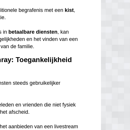
itionele begrafenis met een
kist
,
tie.
s in
betaalbare
diensten
, kan
gelijkheden en het vinden van een
van de familie.
nray: Toegankelijkheid
nsten steeds gebruikelijker
eleden en vrienden die niet fysiek
het afscheid.
n het aanbieden van een livestream