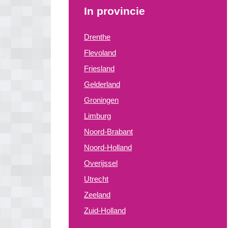
In provincie
Drenthe
Flevoland
Friesland
Gelderland
Groningen
Limburg
Noord-Brabant
Noord-Holland
Overijssel
Utrecht
Zeeland
Zuid-Holland