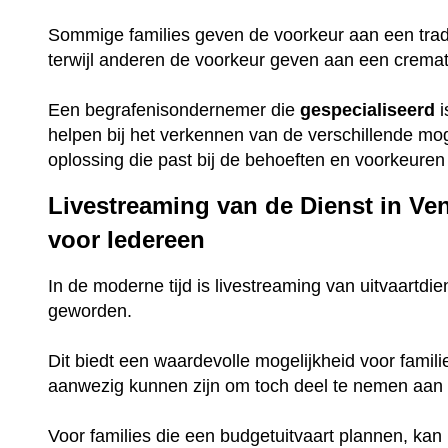
Sommige families geven de voorkeur aan een trad
terwijl anderen de voorkeur geven aan een crema
Een begrafenisondernemer die
gespecialiseerd
i
helpen bij het verkennen van de verschillende mo
oplossing die past bij de behoeften en voorkeuren 
Livestreaming van de Dienst in Ve
voor Iedereen
In de moderne tijd is livestreaming van uitvaartdie
geworden.
Dit biedt een waardevolle mogelijkheid voor famili
aanwezig kunnen zijn om toch deel te nemen aan 
Voor families die een budgetuitvaart plannen, ka