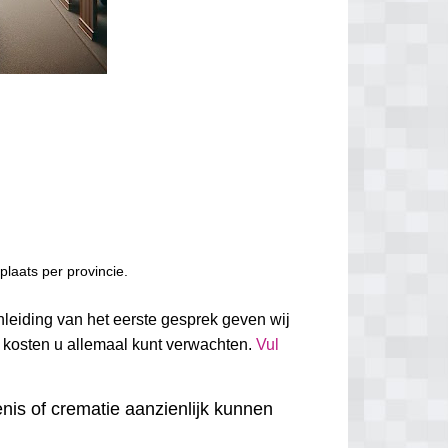
laats per provincie.
nleiding van het eerste gesprek geven wij
e kosten u allemaal kunt verwachten.
Vul
nis of crematie aanzienlijk kunnen