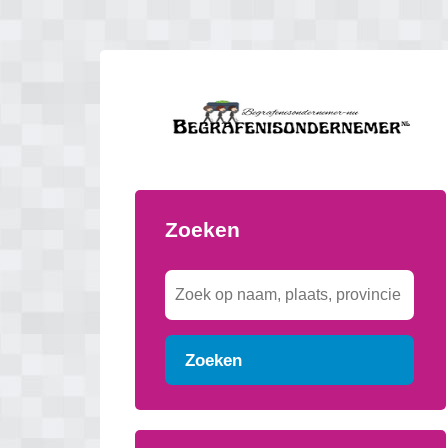
Zoeken
Zoeken