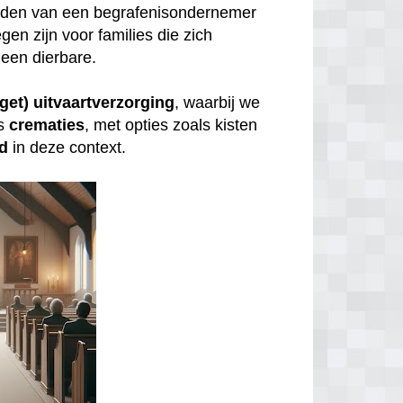
inden van een begrafenisondernemer
gen zijn voor families die zich
een dierbare.
get) uitvaartverzorging
, waarbij we
s
crematies
, met opties zoals kisten
id
in deze context.