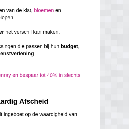
en van de kist,
bloemen
en
plopen.
er
het verschil kan maken.
ssingen die passen bij hun
budget
,
ienstverlening
.
nray en bespaar tot 40% in slechts
ardig Afscheid
dt ingeboet op de waardigheid van