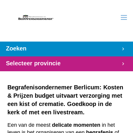
Zoeken
Selecteer provincie
Begrafenisondernemer Berlicum: Kosten
& Prijzen budget uitvaart verzorging met
een kist of crematie. Goedkoop in de
kerk of met een livestream.
Een van de meest
delicate
momenten
in het
leven is het organiseren van een
begrafenis
of