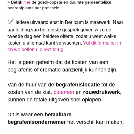
> Bekijk
hier
de goedkoopste en duurste gemeentelijke
begraafplaats per provincie.
✅
Iedere uitvaartdienst in Berlicum is maatwerk. Naar
aanleiding van het eerste gesprek geven wij u de
tweede dag een heldere offerte, zodat u weet welke
kosten u allemaal kunt verwachten.
Vul dit formulier in
en we bellen u direct terug
Het is geen geheim dat de kosten van een
begrafenis of crematie aanzienlijk kunnen zijn.
Van de huur van de
begrafenislocatie
tot de
kosten van de kist,
bloemen
en
rouwdrukwerk
,
kunnen de totale uitgaven snel oplopen.
Dit is waar een
betaalbare
begrafenisondernemer
het verschil kan maken.