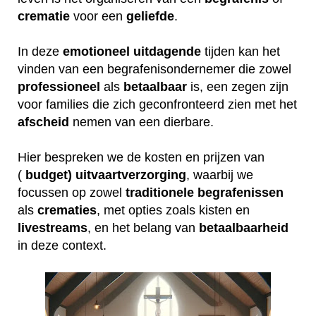
crematie
voor een
geliefde
.
In deze
emotioneel
uitdagende
tijden kan het
vinden van een begrafenisondernemer die zowel
professioneel
als
betaalbaar
is, een zegen zijn
voor families die zich geconfronteerd zien met het
afscheid
nemen van een dierbare.
Hier bespreken we de kosten en prijzen van
(
budget) uitvaartverzorging
, waarbij we
focussen op zowel
traditionele
begrafenissen
als
crematies
, met opties zoals kisten en
livestreams
, en het belang van
betaalbaarheid
in deze context.