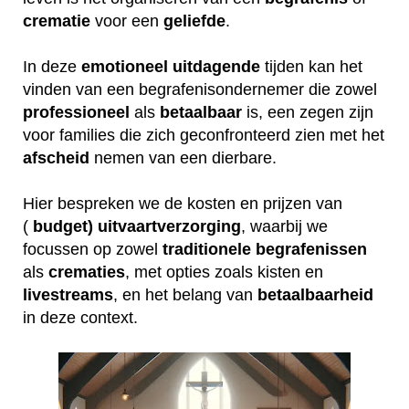
crematie
voor een
geliefde
.
In deze
emotioneel
uitdagende
tijden kan het
vinden van een begrafenisondernemer die zowel
professioneel
als
betaalbaar
is, een zegen zijn
voor families die zich geconfronteerd zien met het
afscheid
nemen van een dierbare.
Hier bespreken we de kosten en prijzen van
(
budget) uitvaartverzorging
, waarbij we
focussen op zowel
traditionele
begrafenissen
als
crematies
, met opties zoals kisten en
livestreams
, en het belang van
betaalbaarheid
in deze context.