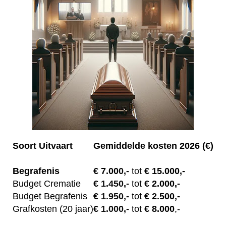
Soort Uitvaart
Gemiddelde kosten 2026 (€)
Begrafenis
€ 7.00
0,-
tot
€ 15.000,-
Budget Crematie
€
1.450,-
tot
€ 2.000,-
Budget B
egrafenis
€
1.950,-
tot
€ 2.500,-
Grafkosten (20 jaar)
€
1.000,-
tot
€ 8.000
,-