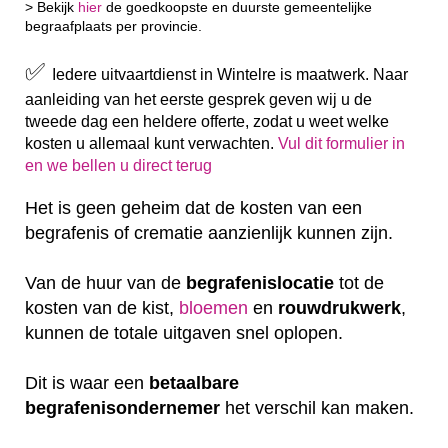
> Bekijk
hier
de goedkoopste en duurste gemeentelijke
begraafplaats per provincie.
✅
Iedere uitvaartdienst in Wintelre is maatwerk. Naar
aanleiding van het eerste gesprek geven wij u de
tweede dag een heldere offerte, zodat u weet welke
kosten u allemaal kunt verwachten.
Vul dit formulier in
en we bellen u direct terug
Het is geen geheim dat de kosten van een
begrafenis of crematie aanzienlijk kunnen zijn.
Van de huur van de
begrafenislocatie
tot de
kosten van de kist,
bloemen
en
rouwdrukwerk
,
kunnen de totale uitgaven snel oplopen.
Dit is waar een
betaalbare
begrafenisondernemer
het verschil kan maken.