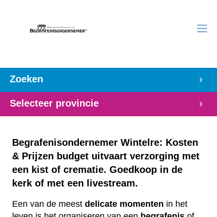
Zoeken
Selecteer provincie
Begrafenisondernemer Wintelre: Kosten
& Prijzen budget uitvaart verzorging met
een kist of crematie. Goedkoop in de
kerk of met een livestream.
Een van de meest
delicate
momenten
in het
leven is het organiseren van een
begrafenis
of