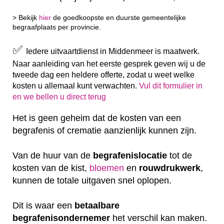
> Bekijk
hier
de goedkoopste en duurste gemeentelijke
begraafplaats per provincie.
✅
Iedere uitvaartdienst in Middenmeer is maatwerk.
Naar aanleiding van het eerste gesprek geven wij u de
tweede dag een heldere offerte, zodat u weet welke
kosten u allemaal kunt verwachten.
Vul dit formulier in
en we bellen u direct terug
Het is geen geheim dat de kosten van een
begrafenis of crematie aanzienlijk kunnen zijn.
Van de huur van de
begrafenislocatie
tot de
kosten van de kist,
bloemen
en
rouwdrukwerk
,
kunnen de totale uitgaven snel oplopen.
Dit is waar een
betaalbare
begrafenisondernemer
het verschil kan maken.