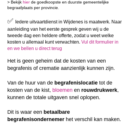
> Bekijk
hier
de goedkoopste en duurste gemeentelijke
begraafplaats per provincie.
✅
Iedere uitvaartdienst in Wijdenes is maatwerk. Naar
aanleiding van het eerste gesprek geven wij u de
tweede dag een heldere offerte, zodat u weet welke
kosten u allemaal kunt verwachten.
Vul dit formulier in
en we bellen u direct terug
Het is geen geheim dat de kosten van een
begrafenis of crematie aanzienlijk kunnen zijn.
Van de huur van de
begrafenislocatie
tot de
kosten van de kist,
bloemen
en
rouwdrukwerk
,
kunnen de totale uitgaven snel oplopen.
Dit is waar een
betaalbare
begrafenisondernemer
het verschil kan maken.