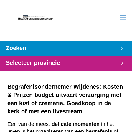
Zoeken
Selecteer provincie
Begrafenisondernemer Wijdenes: Kosten
& Prijzen budget uitvaart verzorging met
een kist of crematie. Goedkoop in de
kerk of met een livestream.
Een van de meest
delicate
momenten
in het
leven is het organiseren van een
begrafenis
of