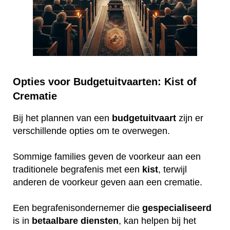
Opties voor Budgetuitvaarten: Kist of
Crematie
Bij het plannen van een
budgetuitvaart
zijn er
verschillende opties om te overwegen.
Sommige families geven de voorkeur aan een
traditionele begrafenis met een
kist
, terwijl
anderen de voorkeur geven aan een crematie.
Een begrafenisondernemer die
gespecialiseerd
is in
betaalbare
diensten
, kan helpen bij het