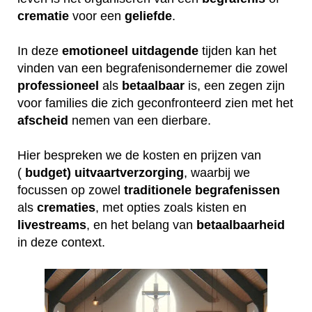
crematie
voor een
geliefde
.
In deze
emotioneel
uitdagende
tijden kan het
vinden van een begrafenisondernemer die zowel
professioneel
als
betaalbaar
is, een zegen zijn
voor families die zich geconfronteerd zien met het
afscheid
nemen van een dierbare.
Hier bespreken we de kosten en prijzen van
(
budget) uitvaartverzorging
, waarbij we
focussen op zowel
traditionele
begrafenissen
als
crematies
, met opties zoals kisten en
livestreams
, en het belang van
betaalbaarheid
in deze context.