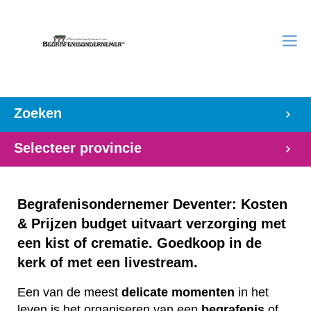
Zoeken
Selecteer provincie
Begrafenisondernemer Deventer: Kosten
& Prijzen budget uitvaart verzorging met
een kist of crematie. Goedkoop in de
kerk of met een livestream.
Een van de meest
delicate
momenten
in het
leven is het organiseren van een
begrafenis
of