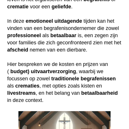
crematie
voor een
geliefde
.
In deze
emotioneel
uitdagende
tijden kan het
vinden van een begrafenisondernemer die zowel
professioneel
als
betaalbaar
is, een zegen zijn
voor families die zich geconfronteerd zien met het
afscheid
nemen van een dierbare.
Hier bespreken we de kosten en prijzen van
(
budget) uitvaartverzorging
, waarbij we
focussen op zowel
traditionele
begrafenissen
als
crematies
, met opties zoals kisten en
livestreams
, en het belang van
betaalbaarheid
in deze context.