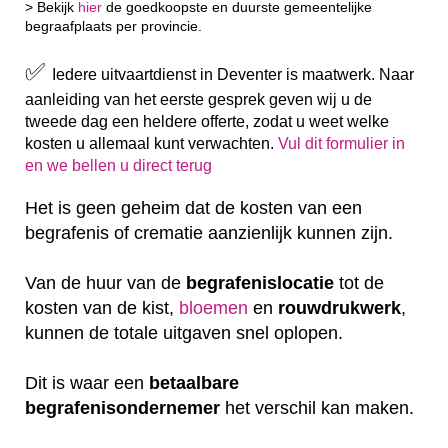
> Bekijk
hier
de goedkoopste en duurste gemeentelijke
begraafplaats per provincie.
✅
Iedere uitvaartdienst in Deventer is maatwerk. Naar
aanleiding van het eerste gesprek geven wij u de
tweede dag een heldere offerte, zodat u weet welke
kosten u allemaal kunt verwachten.
Vul dit formulier in
en we bellen u direct terug
Het is geen geheim dat de kosten van een
begrafenis of crematie aanzienlijk kunnen zijn.
Van de huur van de
begrafenislocatie
tot de
kosten van de kist,
bloemen
en
rouwdrukwerk
,
kunnen de totale uitgaven snel oplopen.
Dit is waar een
betaalbare
begrafenisondernemer
het verschil kan maken.