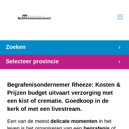
Zoeken
Selecteer provincie
Begrafenisondernemer Rheeze: Kosten &
Prijzen budget uitvaart verzorging met
een kist of crematie. Goedkoop in de
kerk of met een livestream.
Een van de meest
delicate
momenten
in het
leven is het organiseren van een
begrafenis
of