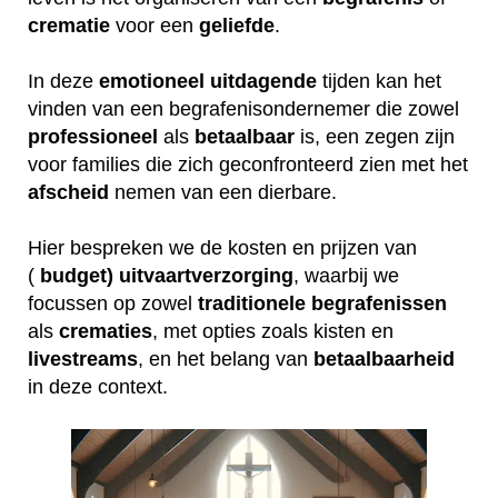
crematie
voor een
geliefde
.
In deze
emotioneel
uitdagende
tijden kan het
vinden van een begrafenisondernemer die zowel
professioneel
als
betaalbaar
is, een zegen zijn
voor families die zich geconfronteerd zien met het
afscheid
nemen van een dierbare.
Hier bespreken we de kosten en prijzen van
(
budget) uitvaartverzorging
, waarbij we
focussen op zowel
traditionele
begrafenissen
als
crematies
, met opties zoals kisten en
livestreams
, en het belang van
betaalbaarheid
in deze context.