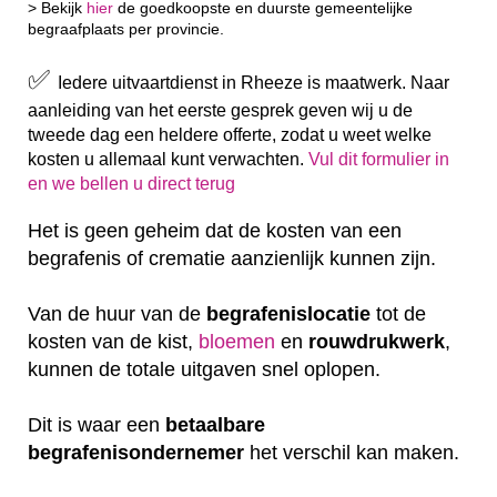
> Bekijk
hier
de goedkoopste en duurste gemeentelijke
begraafplaats per provincie.
✅
Iedere uitvaartdienst in Rheeze is maatwerk. Naar
aanleiding van het eerste gesprek geven wij u de
tweede dag een heldere offerte, zodat u weet welke
kosten u allemaal kunt verwachten.
Vul dit formulier in
en we bellen u direct terug
Het is geen geheim dat de kosten van een
begrafenis of crematie aanzienlijk kunnen zijn.
Van de huur van de
begrafenislocatie
tot de
kosten van de kist,
bloemen
en
rouwdrukwerk
,
kunnen de totale uitgaven snel oplopen.
Dit is waar een
betaalbare
begrafenisondernemer
het verschil kan maken.