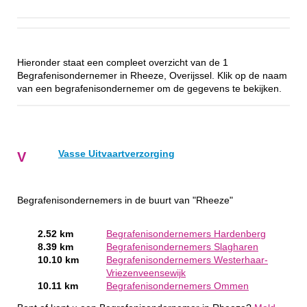
Hieronder staat een compleet overzicht van de 1
Begrafenisondernemer in Rheeze, Overijssel. Klik op de naam
van een begrafenisondernemer om de gegevens te bekijken.
Vasse Uitvaartverzorging
V
Begrafenisondernemers in de buurt van "Rheeze"
2.52 km
Begrafenisondernemers Hardenberg
8.39 km
Begrafenisondernemers Slagharen
10.10 km
Begrafenisondernemers Westerhaar-
Vriezenveensewijk
10.11 km
Begrafenisondernemers Ommen