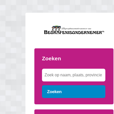
Zoeken
Zoeken