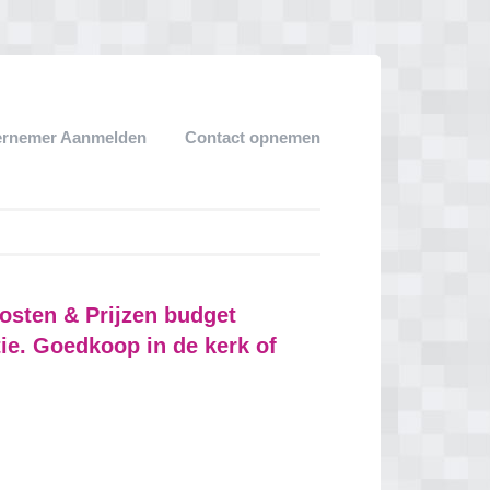
ernemer Aanmelden
Contact opnemen
osten & Prijzen budget
tie. Goedkoop in de kerk of