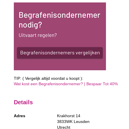
TIP: ( Vergelijk altijd voordat u koopt ):
Wat kost een Begrafenisondernemer? | Bespaar Tot 40%‎
Details
Adres
Krakhorst 14
3833WK
Leusden
Utrecht