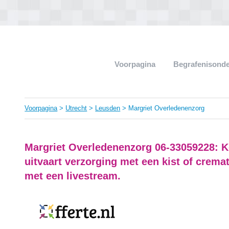
Voorpagina
Begrafenisond
Voorpagina
>
Utrecht
>
Leusden
> Margriet Overledenenzorg
Margriet Overledenenzorg 06-33059228: K
uitvaart verzorging met een kist of crema
met een livestream.