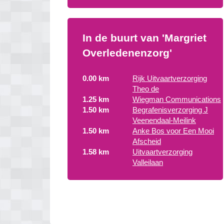
In de buurt van 'Margriet
Overledenenzorg'
0.00 km
Rijk Uitvaartverzorging
Theo de
1.25 km
Wiegman Communications
1.50 km
Begrafenisverzorging J
Veenendaal-Meilink
1.50 km
Anke Bos voor Een Mooi
Afscheid
1.58 km
Uitvaartverzorging
Valleilaan