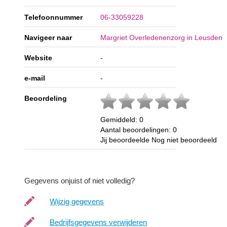
Telefoonnummer
06-33059228
Navigeer naar
Margriet Overledenenzorg in Leusden
Website
-
e-mail
-
Beoordeling
Gemiddeld:
0
Aantal beoordelingen:
0
Jij beoordeelde
Nog niet beoordeeld
Gegevens onjuist of niet volledig?
Wijzig gegevens
Bedrijfsgegevens verwijderen