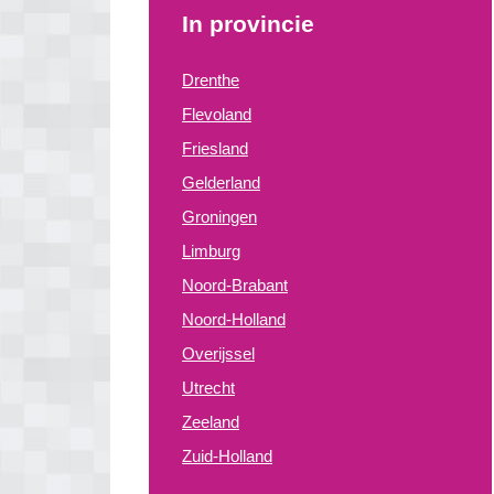
In provincie
Drenthe
Flevoland
Friesland
Gelderland
Groningen
Limburg
Noord-Brabant
Noord-Holland
Overijssel
Utrecht
Zeeland
Zuid-Holland