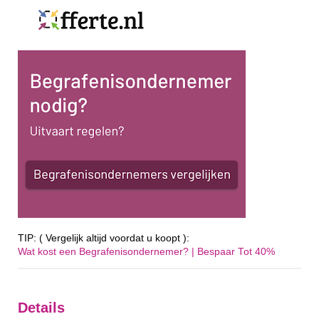
TIP: ( Vergelijk altijd voordat u koopt ):
Wat kost een Begrafenisondernemer? | Bespaar Tot 40%‎
Details