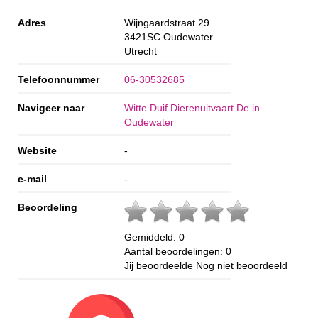
Adres
Wijngaardstraat 29
3421SC
Oudewater
Utrecht
Telefoonnummer
06-30532685
Navigeer naar
Witte Duif Dierenuitvaart De in
Oudewater
Website
-
e-mail
-
Beoordeling
Gemiddeld:
0
Aantal beoordelingen:
0
Jij beoordeelde
Nog niet beoordeeld