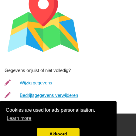
Gegevens onjuist of niet volledig?
Wijzig gegevens
Bedrijfsgegevens verwijderen
Cookies are used for ads personalisation.
Learn more
Links
Gratis Begrafenisondernemer Offertes Vergelijken
Akkoord