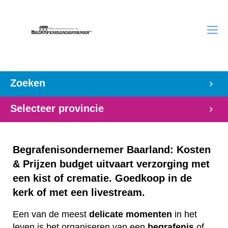
Zoeken
Selecteer provincie
Begrafenisondernemer Baarland: Kosten
& Prijzen budget uitvaart verzorging met
een kist of crematie. Goedkoop in de
kerk of met een livestream.
Een van de meest
delicate
momenten
in het
leven is het organiseren van een
begrafenis
of