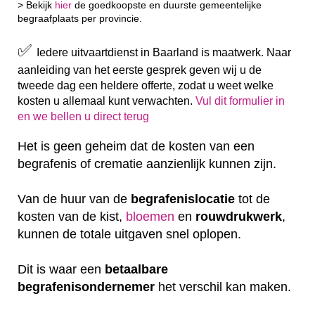
> Bekijk
hier
de goedkoopste en duurste gemeentelijke
begraafplaats per provincie.
✅
Iedere uitvaartdienst in Baarland is maatwerk. Naar
aanleiding van het eerste gesprek geven wij u de
tweede dag een heldere offerte, zodat u weet welke
kosten u allemaal kunt verwachten.
Vul dit formulier in
en we bellen u direct terug
Het is geen geheim dat de kosten van een
begrafenis of crematie aanzienlijk kunnen zijn.
Van de huur van de
begrafenislocatie
tot de
kosten van de kist,
bloemen
en
rouwdrukwerk
,
kunnen de totale uitgaven snel oplopen.
Dit is waar een
betaalbare
begrafenisondernemer
het verschil kan maken.