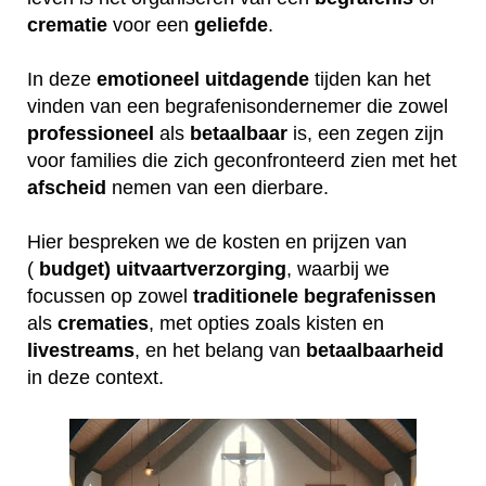
crematie
voor een
geliefde
.
In deze
emotioneel
uitdagende
tijden kan het
vinden van een begrafenisondernemer die zowel
professioneel
als
betaalbaar
is, een zegen zijn
voor families die zich geconfronteerd zien met het
afscheid
nemen van een dierbare.
Hier bespreken we de kosten en prijzen van
(
budget) uitvaartverzorging
, waarbij we
focussen op zowel
traditionele
begrafenissen
als
crematies
, met opties zoals kisten en
livestreams
, en het belang van
betaalbaarheid
in deze context.