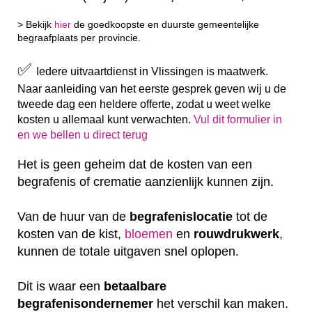
> Bekijk
hier
de goedkoopste en duurste gemeentelijke
begraafplaats per provincie.
✅
Iedere uitvaartdienst in Vlissingen is maatwerk.
Naar aanleiding van het eerste gesprek geven wij u de
tweede dag een heldere offerte, zodat u weet welke
kosten u allemaal kunt verwachten.
Vul dit formulier in
en we bellen u direct terug
Het is geen geheim dat de kosten van een
begrafenis of crematie aanzienlijk kunnen zijn.
Van de huur van de
begrafenislocatie
tot de
kosten van de kist,
bloemen
en
rouwdrukwerk
,
kunnen de totale uitgaven snel oplopen.
Dit is waar een
betaalbare
begrafenisondernemer
het verschil kan maken.