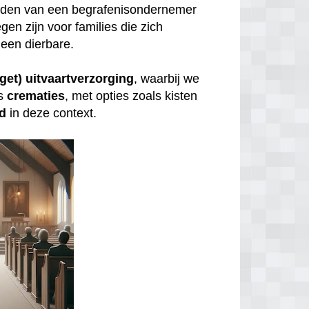
inden van een begrafenisondernemer
gen zijn voor families die zich
een dierbare.
get) uitvaartverzorging
, waarbij we
s
crematies
, met opties zoals kisten
id
in deze context.