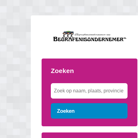
Zoeken
Zoeken