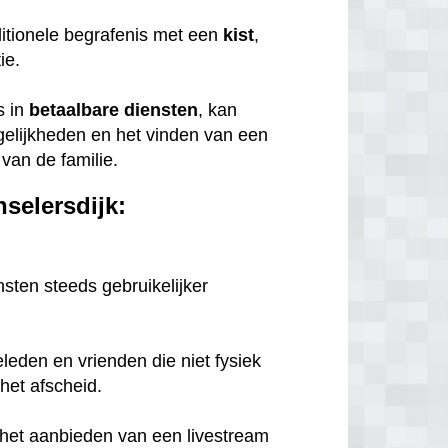
itionele begrafenis met een
kist
,
tie.
s in
betaalbare
diensten
, kan
gelijkheden en het vinden van een
van de familie.
selersdijk:
nsten steeds gebruikelijker
eleden en vrienden die niet fysiek
het afscheid.
n het aanbieden van een livestream