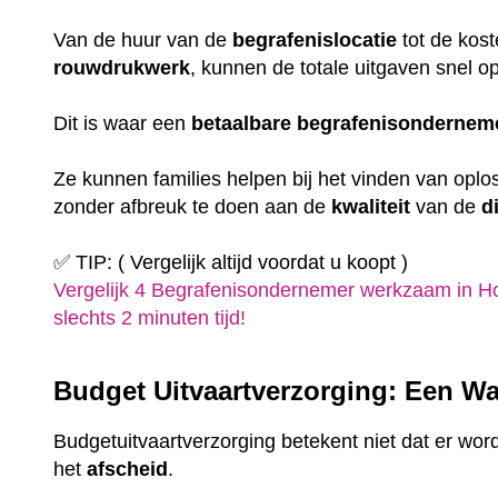
Van de huur van de
begrafenislocatie
tot de kost
rouwdrukwerk
, kunnen de totale uitgaven snel o
Dit is waar een
betaalbare
begrafenisondernem
Ze kunnen families helpen bij het vinden van oplo
zonder afbreuk te doen aan de
kwaliteit
van de
d
✅ TIP: ( Vergelijk altijd voordat u koopt )
Vergelijk 4 Begrafenisondernemer werkzaam in Ho
slechts 2 minuten tijd!
Budget Uitvaartverzorging: Een Wa
Budgetuitvaartverzorging betekent niet dat er wor
het
afscheid
.