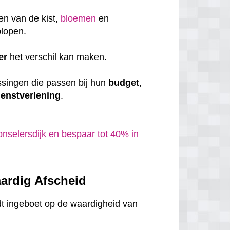
en van de kist,
bloemen
en
plopen.
er
het verschil kan maken.
ssingen die passen bij hun
budget
,
ienstverlening
.
nselersdijk en bespaar tot 40% in
ardig Afscheid
dt ingeboet op de waardigheid van