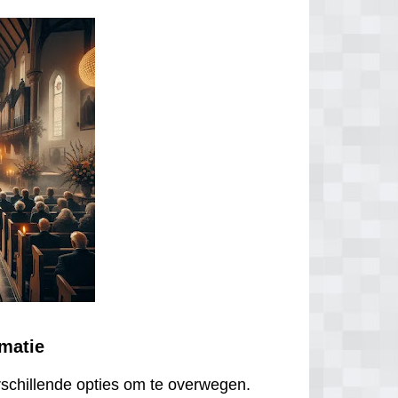
ematie
erschillende opties om te overwegen.