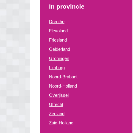
In provincie
Drenthe
Flevoland
Friesland
Gelderland
Groningen
Limburg
Noord-Brabant
Noord-Holland
Overijssel
Utrecht
Zeeland
Zuid-Holland