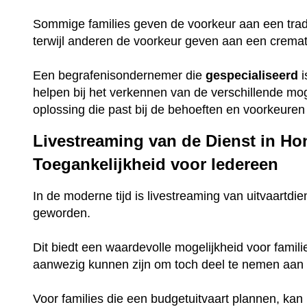
Sommige families geven de voorkeur aan een trad
terwijl anderen de voorkeur geven aan een crema
Een begrafenisondernemer die
gespecialiseerd
i
helpen bij het verkennen van de verschillende mo
oplossing die past bij de behoeften en voorkeuren 
Livestreaming van de Dienst in Hon
Toegankelijkheid voor Iedereen
In de moderne tijd is livestreaming van uitvaartdie
geworden.
Dit biedt een waardevolle mogelijkheid voor famili
aanwezig kunnen zijn om toch deel te nemen aan 
Voor families die een budgetuitvaart plannen, ka