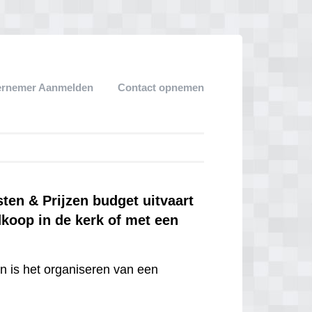
ernemer Aanmelden
Contact opnemen
en & Prijzen budget uitvaart
dkoop in de kerk of met een
en is het organiseren van een