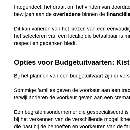
Integendeel, het draait om het vinden van doorda
bewijzen aan de
overledene
binnen de
financiël
Dit kan variëren van het kiezen van een eenvoud
het selecteren van een locatie die betaalbaar is 
respect en gedenken biedt.
Opties voor Budgetuitvaarten: Kist
Bij het plannen van een budgetuitvaart zijn er ve
Sommige families geven de voorkeur aan een tradi
terwijl anderen de voorkeur geven aan een crema
Een begrafenisondernemer die gespecialiseerd is 
bij het verkennen van de verschillende mogelijkh
die past bij de behoeften en voorkeuren van de fam