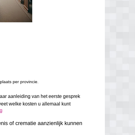
laats per provincie.
Naar aanleiding van het eerste gesprek
weet welke kosten u allemaal kunt
ug
nis of crematie aanzienlijk kunnen