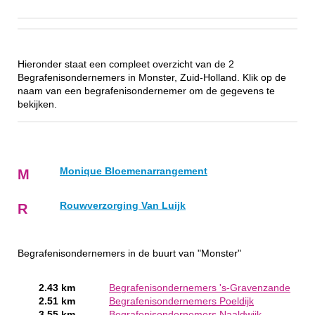
Hieronder staat een compleet overzicht van de 2
Begrafenisondernemers in Monster, Zuid-Holland. Klik op de
naam van een begrafenisondernemer om de gegevens te
bekijken.
Monique Bloemenarrangement
M
Rouwverzorging Van Luijk
R
Begrafenisondernemers in de buurt van "Monster"
2.43 km
Begrafenisondernemers 's-Gravenzande
2.51 km
Begrafenisondernemers Poeldijk
3.55 km
Begrafenisondernemers Naaldwijk