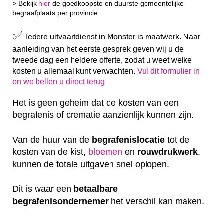
> Bekijk
hier
de goedkoopste en duurste gemeentelijke
begraafplaats per provincie.
✅
Iedere uitvaartdienst in Monster is maatwerk. Naar
aanleiding van het eerste gesprek geven wij u de
tweede dag een heldere offerte, zodat u weet welke
kosten u allemaal kunt verwachten.
Vul dit formulier in
en we bellen u direct terug
Het is geen geheim dat de kosten van een
begrafenis of crematie aanzienlijk kunnen zijn.
Van de huur van de
begrafenislocatie
tot de
kosten van de kist,
bloemen
en
rouwdrukwerk
,
kunnen de totale uitgaven snel oplopen.
Dit is waar een
betaalbare
begrafenisondernemer
het verschil kan maken.