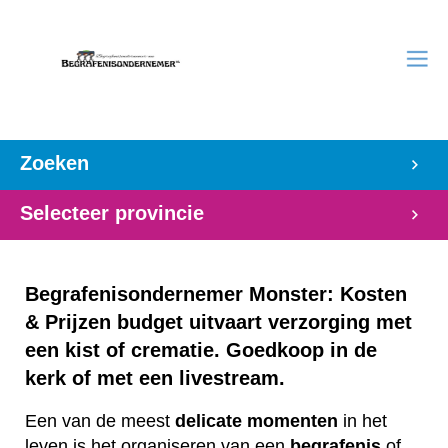
Zoeken
Selecteer provincie
Begrafenisondernemer Monster: Kosten
& Prijzen budget uitvaart verzorging met
een kist of crematie. Goedkoop in de
kerk of met een livestream.
Een van de meest
delicate
momenten
in het
leven is het organiseren van een
begrafenis
of