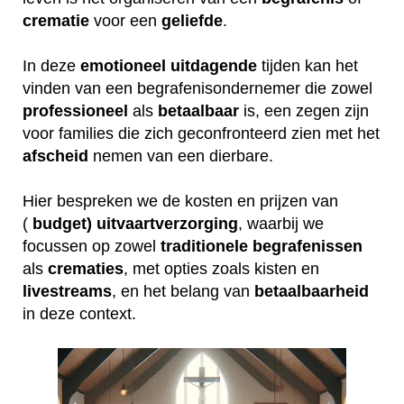
crematie
voor een
geliefde
.
In deze
emotioneel
uitdagende
tijden kan het
vinden van een begrafenisondernemer die zowel
professioneel
als
betaalbaar
is, een zegen zijn
voor families die zich geconfronteerd zien met het
afscheid
nemen van een dierbare.
Hier bespreken we de kosten en prijzen van
(
budget) uitvaartverzorging
, waarbij we
focussen op zowel
traditionele
begrafenissen
als
crematies
, met opties zoals kisten en
livestreams
, en het belang van
betaalbaarheid
in deze context.