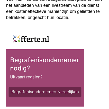
het aanbieden van een livestream van de dienst
een kosteneffectieve manier zijn om geliefden te
betrekken, ongeacht hun locatie.