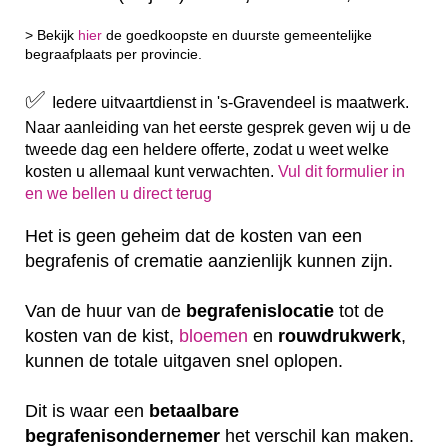
> Bekijk
hier
de goedkoopste en duurste gemeentelijke
begraafplaats per provincie.
✅
Iedere uitvaartdienst in 's-Gravendeel is maatwerk.
Naar aanleiding van het eerste gesprek geven wij u de
tweede dag een heldere offerte, zodat u weet welke
kosten u allemaal kunt verwachten.
Vul dit formulier in
en we bellen u direct terug
Het is geen geheim dat de kosten van een
begrafenis of crematie aanzienlijk kunnen zijn.
Van de huur van de
begrafenislocatie
tot de
kosten van de kist,
bloemen
en
rouwdrukwerk
,
kunnen de totale uitgaven snel oplopen.
Dit is waar een
betaalbare
begrafenisondernemer
het verschil kan maken.