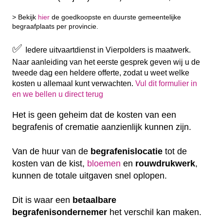
> Bekijk
hier
de goedkoopste en duurste gemeentelijke
begraafplaats per provincie.
✅
Iedere uitvaartdienst in Vierpolders is maatwerk.
Naar aanleiding van het eerste gesprek geven wij u de
tweede dag een heldere offerte, zodat u weet welke
kosten u allemaal kunt verwachten.
Vul dit formulier in
en we bellen u direct terug
Het is geen geheim dat de kosten van een
begrafenis of crematie aanzienlijk kunnen zijn.
Van de huur van de
begrafenislocatie
tot de
kosten van de kist,
bloemen
en
rouwdrukwerk
,
kunnen de totale uitgaven snel oplopen.
Dit is waar een
betaalbare
begrafenisondernemer
het verschil kan maken.