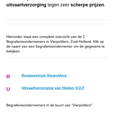
uitvaartverzorging
tegen zeer
scherpe
prijzen
.
Hieronder staat een compleet overzicht van de 2
Begrafenisondernemers in Vierpolders, Zuid-Holland. Klik op
de naam van een begrafenisondernemer om de gegevens te
bekijken.
Rouwcentrum Vierpolders
R
Uitvaartverzorging van Helden V.O.F
U
Begrafenisondernemers in de buurt van "Vierpolders"