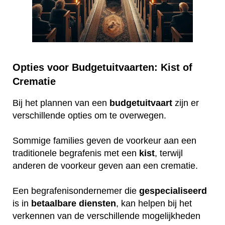
Opties voor Budgetuitvaarten: Kist of
Crematie
Bij het plannen van een
budgetuitvaart
zijn er
verschillende opties om te overwegen.
Sommige families geven de voorkeur aan een
traditionele begrafenis met een
kist
, terwijl
anderen de voorkeur geven aan een crematie.
Een begrafenisondernemer die
gespecialiseerd
is in
betaalbare
diensten
, kan helpen bij het
verkennen van de verschillende mogelijkheden