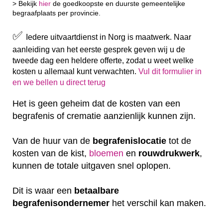
> Bekijk
hier
de goedkoopste en duurste gemeentelijke
begraafplaats per provincie.
✅
Iedere uitvaartdienst in Norg is maatwerk. Naar
aanleiding van het eerste gesprek geven wij u de
tweede dag een heldere offerte, zodat u weet welke
kosten u allemaal kunt verwachten.
Vul dit formulier in
en we bellen u direct terug
Het is geen geheim dat de kosten van een
begrafenis of crematie aanzienlijk kunnen zijn.
Van de huur van de
begrafenislocatie
tot de
kosten van de kist,
bloemen
en
rouwdrukwerk
,
kunnen de totale uitgaven snel oplopen.
Dit is waar een
betaalbare
begrafenisondernemer
het verschil kan maken.