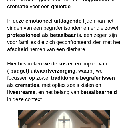
crematie
voor een
geliefde
.
In deze
emotioneel
uitdagende
tijden kan het
vinden van een begrafenisondernemer die zowel
professioneel
als
betaalbaar
is, een zegen zijn
voor families die zich geconfronteerd zien met het
afscheid
nemen van een dierbare.
Hier bespreken we de kosten en prijzen van
(
budget) uitvaartverzorging
, waarbij we
focussen op zowel
traditionele
begrafenissen
als
crematies
, met opties zoals kisten en
livestreams
, en het belang van
betaalbaarheid
in deze context.