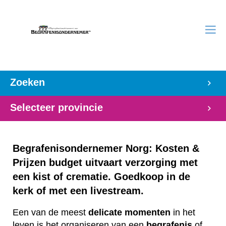
Zoeken
Selecteer provincie
Begrafenisondernemer Norg: Kosten &
Prijzen budget uitvaart verzorging met
een kist of crematie. Goedkoop in de
kerk of met een livestream.
Een van de meest
delicate
momenten
in het
leven is het organiseren van een
begrafenis
of