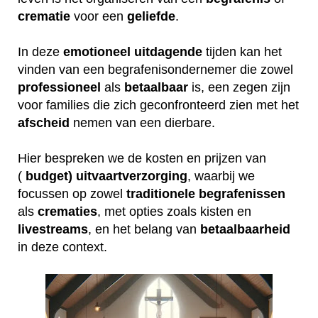
crematie
voor een
geliefde
.
In deze
emotioneel
uitdagende
tijden kan het
vinden van een begrafenisondernemer die zowel
professioneel
als
betaalbaar
is, een zegen zijn
voor families die zich geconfronteerd zien met het
afscheid
nemen van een dierbare.
Hier bespreken we de kosten en prijzen van
(
budget) uitvaartverzorging
, waarbij we
focussen op zowel
traditionele
begrafenissen
als
crematies
, met opties zoals kisten en
livestreams
, en het belang van
betaalbaarheid
in deze context.