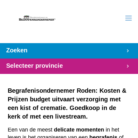
Zoeken
Selecteer provincie
Begrafenisondernemer Roden: Kosten &
Prijzen budget uitvaart verzorging met
een kist of crematie. Goedkoop in de
kerk of met een livestream.
Een van de meest
delicate
momenten
in het
leven is het organiseren van een
begrafenis
of