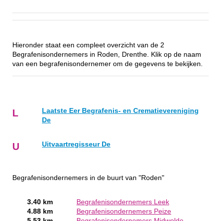
Hieronder staat een compleet overzicht van de 2
Begrafenisondernemers in Roden, Drenthe. Klik op de naam
van een begrafenisondernemer om de gegevens te bekijken.
Laatste Eer Begrafenis- en Crematievereniging
L
De
Uitvaartregisseur De
U
Begrafenisondernemers in de buurt van "Roden"
3.40 km
Begrafenisondernemers Leek
4.88 km
Begrafenisondernemers Peize
5.53 km
Begrafenisondernemers Midwolde