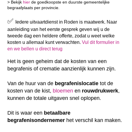
> Bekijk
hier
de goedkoopste en duurste gemeentelijke
begraafplaats per provincie.
✅
Iedere uitvaartdienst in Roden is maatwerk. Naar
aanleiding van het eerste gesprek geven wij u de
tweede dag een heldere offerte, zodat u weet welke
kosten u allemaal kunt verwachten.
Vul dit formulier in
en we bellen u direct terug
Het is geen geheim dat de kosten van een
begrafenis of crematie aanzienlijk kunnen zijn.
Van de huur van de
begrafenislocatie
tot de
kosten van de kist,
bloemen
en
rouwdrukwerk
,
kunnen de totale uitgaven snel oplopen.
Dit is waar een
betaalbare
begrafenisondernemer
het verschil kan maken.