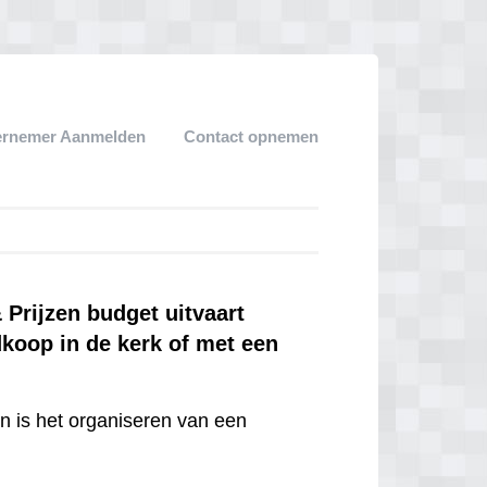
ernemer Aanmelden
Contact opnemen
rijzen budget uitvaart
dkoop in de kerk of met een
en is het organiseren van een