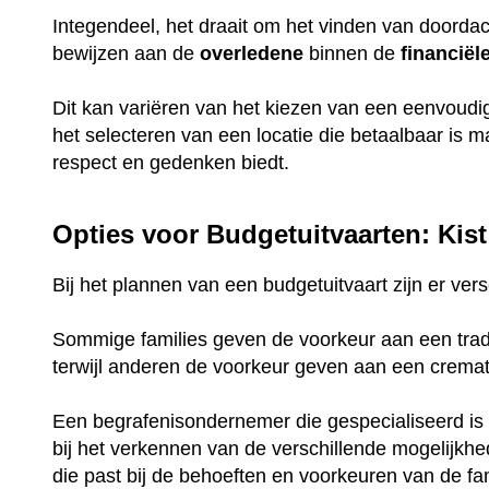
Integendeel, het draait om het vinden van doorda
bewijzen aan de
overledene
binnen de
financiël
Dit kan variëren van het kiezen van een eenvoud
het selecteren van een locatie die betaalbaar is 
respect en gedenken biedt.
Opties voor Budgetuitvaarten: Kist
Bij het plannen van een budgetuitvaart zijn er ve
Sommige families geven de voorkeur aan een tradi
terwijl anderen de voorkeur geven aan een crema
Een begrafenisondernemer die gespecialiseerd is 
bij het verkennen van de verschillende mogelijkh
die past bij de behoeften en voorkeuren van de fam