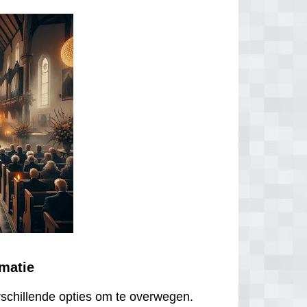
ematie
erschillende opties om te overwegen.