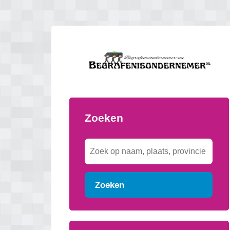
Zoeken
Zoeken