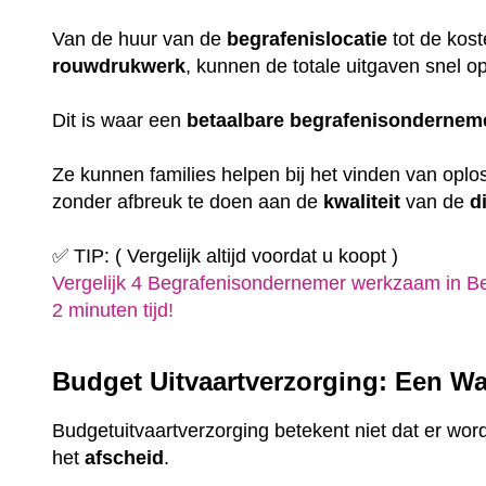
Van de huur van de
begrafenislocatie
tot de kost
rouwdrukwerk
, kunnen de totale uitgaven snel o
Dit is waar een
betaalbare
begrafenisondernem
Ze kunnen families helpen bij het vinden van oplo
zonder afbreuk te doen aan de
kwaliteit
van de
d
✅ TIP: ( Vergelijk altijd voordat u koopt )
Vergelijk 4 Begrafenisondernemer werkzaam in B
2 minuten tijd!
Budget Uitvaartverzorging: Een Wa
Budgetuitvaartverzorging betekent niet dat er wor
het
afscheid
.