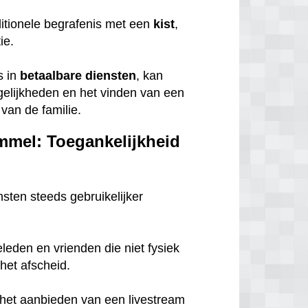
itionele begrafenis met een
kist
,
tie.
s in
betaalbare
diensten
, kan
gelijkheden en het vinden van een
van de familie.
mmel: Toegankelijkheid
nsten steeds gebruikelijker
eleden en vrienden die niet fysiek
het afscheid.
n het aanbieden van een livestream