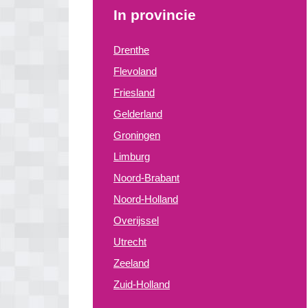
In provincie
Drenthe
Flevoland
Friesland
Gelderland
Groningen
Limburg
Noord-Brabant
Noord-Holland
Overijssel
Utrecht
Zeeland
Zuid-Holland