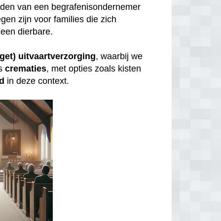
inden van een begrafenisondernemer
gen zijn voor families die zich
een dierbare.
get) uitvaartverzorging
, waarbij we
s
crematies
, met opties zoals kisten
id
in deze context.