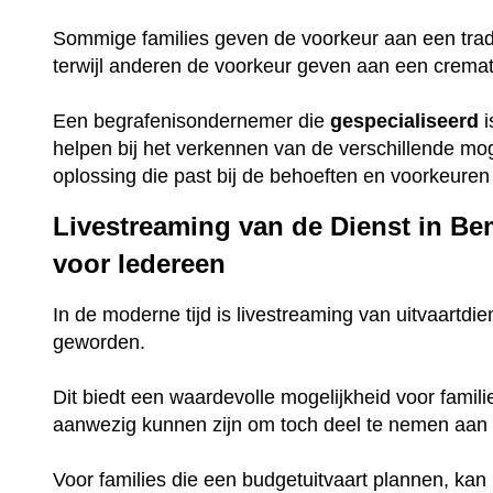
Sommige families geven de voorkeur aan een trad
terwijl anderen de voorkeur geven aan een crema
Een begrafenisondernemer die
gespecialiseerd
i
helpen bij het verkennen van de verschillende mo
oplossing die past bij de behoeften en voorkeuren 
Livestreaming van de Dienst in Be
voor Iedereen
In de moderne tijd is livestreaming van uitvaartdie
geworden.
Dit biedt een waardevolle mogelijkheid voor famili
aanwezig kunnen zijn om toch deel te nemen aan 
Voor families die een budgetuitvaart plannen, ka