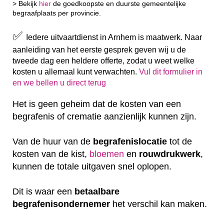
> Bekijk
hier
de goedkoopste en duurste gemeentelijke
begraafplaats per provincie.
✅
Iedere uitvaartdienst in Arnhem is maatwerk. Naar
aanleiding van het eerste gesprek geven wij u de
tweede dag een heldere offerte, zodat u weet welke
kosten u allemaal kunt verwachten.
Vul dit formulier in
en we bellen u direct terug
Het is geen geheim dat de kosten van een
begrafenis of crematie aanzienlijk kunnen zijn.
Van de huur van de
begrafenislocatie
tot de
kosten van de kist,
bloemen
en
rouwdrukwerk
,
kunnen de totale uitgaven snel oplopen.
Dit is waar een
betaalbare
begrafenisondernemer
het verschil kan maken.