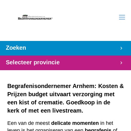
Zoeken
Selecteer provincie
Begrafenisondernemer Arnhem: Kosten &
Prijzen budget uitvaart verzorging met
een kist of crematie. Goedkoop in de
kerk of met een livestream.
Een van de meest
delicate
momenten
in het
leven is het organiseren van een
begrafenis
of