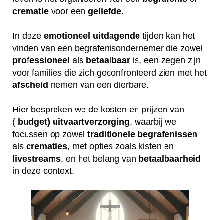
crematie
voor een
geliefde
.
In deze
emotioneel
uitdagende
tijden kan het
vinden van een begrafenisondernemer die zowel
professioneel
als
betaalbaar
is, een zegen zijn
voor families die zich geconfronteerd zien met het
afscheid
nemen van een dierbare.
Hier bespreken we de kosten en prijzen van
(
budget) uitvaartverzorging
, waarbij we
focussen op zowel
traditionele
begrafenissen
als
crematies
, met opties zoals kisten en
livestreams
, en het belang van
betaalbaarheid
in deze context.