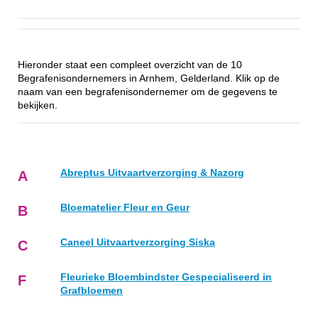
Hieronder staat een compleet overzicht van de 10
Begrafenisondernemers in Arnhem, Gelderland. Klik op de
naam van een begrafenisondernemer om de gegevens te
bekijken.
Abreptus Uitvaartverzorging & Nazorg
A
Bloematelier Fleur en Geur
B
Caneel Uitvaartverzorging Siska
C
Fleurieke Bloembindster Gespecialiseerd in
F
Grafbloemen