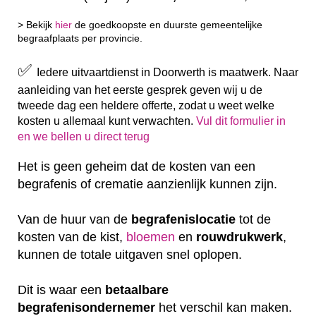
> Bekijk
hier
de goedkoopste en duurste gemeentelijke
begraafplaats per provincie.
✅
Iedere uitvaartdienst in Doorwerth is maatwerk. Naar
aanleiding van het eerste gesprek geven wij u de
tweede dag een heldere offerte, zodat u weet welke
kosten u allemaal kunt verwachten.
Vul dit formulier in
en we bellen u direct terug
Het is geen geheim dat de kosten van een
begrafenis of crematie aanzienlijk kunnen zijn.
Van de huur van de
begrafenislocatie
tot de
kosten van de kist,
bloemen
en
rouwdrukwerk
,
kunnen de totale uitgaven snel oplopen.
Dit is waar een
betaalbare
begrafenisondernemer
het verschil kan maken.