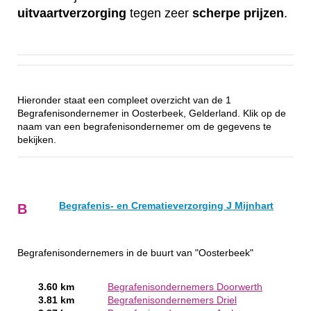
uitvaartverzorging
tegen zeer
scherpe
prijzen
.
Hieronder staat een compleet overzicht van de 1
Begrafenisondernemer in Oosterbeek, Gelderland. Klik op de
naam van een begrafenisondernemer om de gegevens te
bekijken.
Begrafenis- en Crematieverzorging J Mijnhart
B
Begrafenisondernemers in de buurt van "Oosterbeek"
3.60 km
Begrafenisondernemers Doorwerth
3.81 km
Begrafenisondernemers Driel