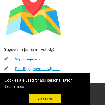
Gegevens onjuist of niet volledig?
Wijzig gegevens
Bedrijfsgegevens verwijderen
Cookies are used for ads personalisation.
Learn more
Links
Gratis Begrafenisondernemer Offertes Vergelijken
Akkoord
Disclaimer