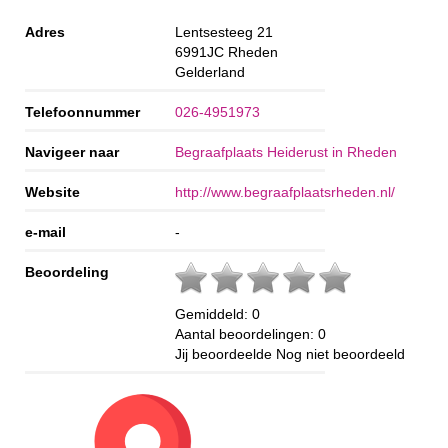
Adres
Lentsesteeg 21
6991JC
Rheden
Gelderland
Telefoonnummer
026-4951973
Navigeer naar
Begraafplaats Heiderust in Rheden
Website
http://www.begraafplaatsrheden.nl/
e-mail
-
Beoordeling
Gemiddeld:
0
Aantal beoordelingen:
0
Jij beoordeelde
Nog niet beoordeeld