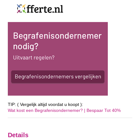
TIP: ( Vergelijk altijd voordat u koopt ):
Wat kost een Begrafenisondernemer? | Bespaar Tot 40%‎
Details