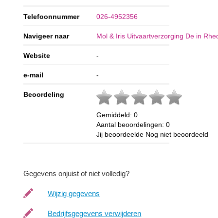
Telefoonnummer
026-4952356
Navigeer naar
Mol & Iris Uitvaartverzorging De in Rh
Website
-
e-mail
-
Beoordeling
Gemiddeld:
0
Aantal beoordelingen:
0
Jij beoordeelde
Nog niet beoordeeld
Gegevens onjuist of niet volledig?
Wijzig gegevens
Bedrijfsgegevens verwijderen