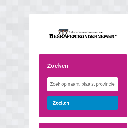
Zoeken
Zoeken