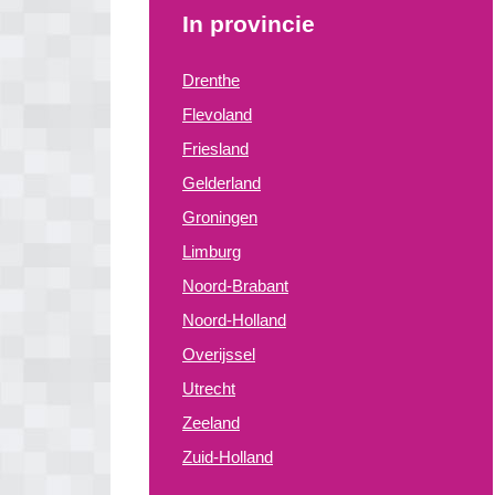
In provincie
Drenthe
Flevoland
Friesland
Gelderland
Groningen
Limburg
Noord-Brabant
Noord-Holland
Overijssel
Utrecht
Zeeland
Zuid-Holland