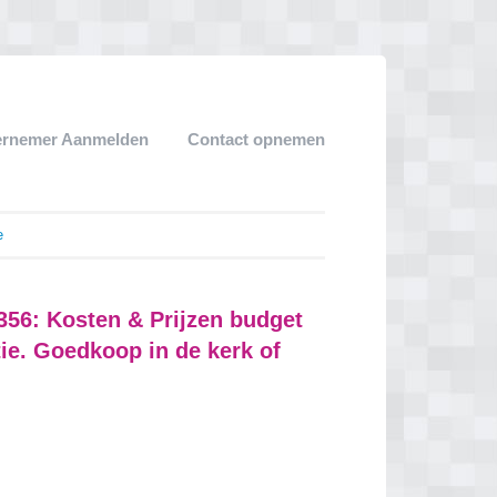
ernemer Aanmelden
Contact opnemen
e
2356: Kosten & Prijzen budget
tie. Goedkoop in de kerk of