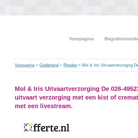
Voorpagina
Begrafenisond
Voorpagina
>
Gelderland
>
Rheden
> Mol & Iris Uitvaartverzorging D
Mol & Iris Uitvaartverzorging De 026-495
uitvaart verzorging met een kist of crema
met een livestream.