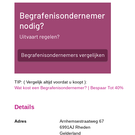
TIP: ( Vergelijk altijd voordat u koopt ):
Wat kost een Begrafenisondernemer? | Bespaar Tot 40%‎
Details
Adres
Arnhemsestraatweg 67
6991AJ
Rheden
Gelderland