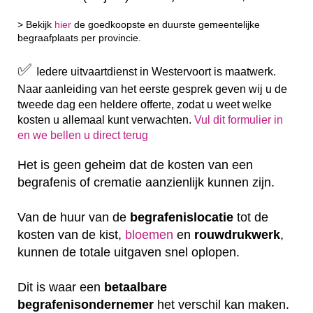
> Bekijk
hier
de goedkoopste en duurste gemeentelijke
begraafplaats per provincie.
✅
Iedere uitvaartdienst in Westervoort is maatwerk.
Naar aanleiding van het eerste gesprek geven wij u de
tweede dag een heldere offerte, zodat u weet welke
kosten u allemaal kunt verwachten.
Vul dit formulier in
en we bellen u direct terug
Het is geen geheim dat de kosten van een
begrafenis of crematie aanzienlijk kunnen zijn.
Van de huur van de
begrafenislocatie
tot de
kosten van de kist,
bloemen
en
rouwdrukwerk
,
kunnen de totale uitgaven snel oplopen.
Dit is waar een
betaalbare
begrafenisondernemer
het verschil kan maken.