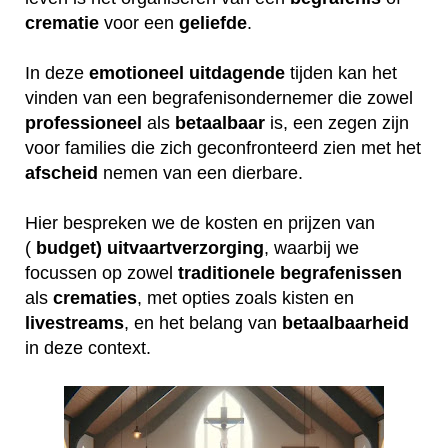
crematie
voor een
geliefde
.
In deze
emotioneel
uitdagende
tijden kan het
vinden van een begrafenisondernemer die zowel
professioneel
als
betaalbaar
is, een zegen zijn
voor families die zich geconfronteerd zien met het
afscheid
nemen van een dierbare.
Hier bespreken we de kosten en prijzen van
(
budget) uitvaartverzorging
, waarbij we
focussen op zowel
traditionele
begrafenissen
als
crematies
, met opties zoals kisten en
livestreams
, en het belang van
betaalbaarheid
in deze context.