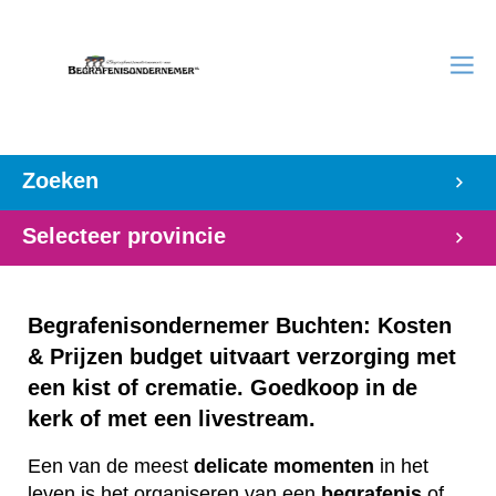
Zoeken
Selecteer provincie
Begrafenisondernemer Buchten: Kosten
& Prijzen budget uitvaart verzorging met
een kist of crematie. Goedkoop in de
kerk of met een livestream.
Een van de meest
delicate
momenten
in het
leven is het organiseren van een
begrafenis
of