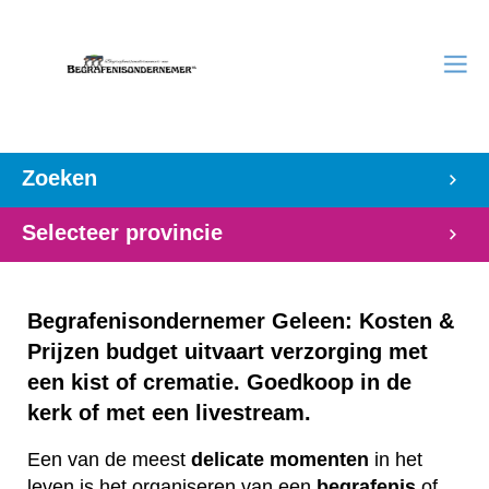
Zoeken
Selecteer provincie
Begrafenisondernemer Geleen: Kosten &
Prijzen budget uitvaart verzorging met
een kist of crematie. Goedkoop in de
kerk of met een livestream.
Een van de meest
delicate
momenten
in het
leven is het organiseren van een
begrafenis
of