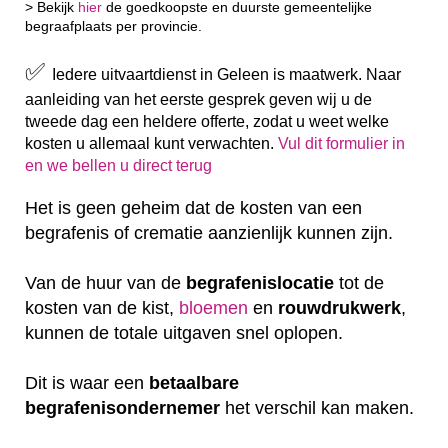
> Bekijk
hier
de goedkoopste en duurste gemeentelijke
begraafplaats per provincie.
✅
Iedere uitvaartdienst in Geleen is maatwerk. Naar
aanleiding van het eerste gesprek geven wij u de
tweede dag een heldere offerte, zodat u weet welke
kosten u allemaal kunt verwachten.
Vul dit formulier in
en we bellen u direct terug
Het is geen geheim dat de kosten van een
begrafenis of crematie aanzienlijk kunnen zijn.
Van de huur van de
begrafenislocatie
tot de
kosten van de kist,
bloemen
en
rouwdrukwerk
,
kunnen de totale uitgaven snel oplopen.
Dit is waar een
betaalbare
begrafenisondernemer
het verschil kan maken.