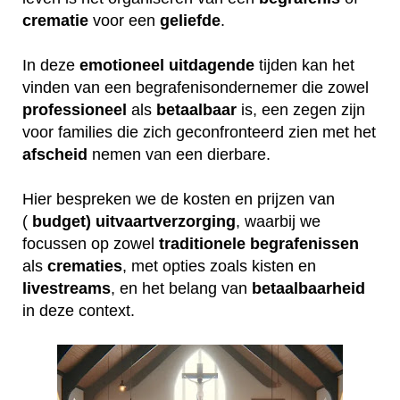
crematie
voor een
geliefde
.
In deze
emotioneel
uitdagende
tijden kan het
vinden van een begrafenisondernemer die zowel
professioneel
als
betaalbaar
is, een zegen zijn
voor families die zich geconfronteerd zien met het
afscheid
nemen van een dierbare.
Hier bespreken we de kosten en prijzen van
(
budget) uitvaartverzorging
, waarbij we
focussen op zowel
traditionele
begrafenissen
als
crematies
, met opties zoals kisten en
livestreams
, en het belang van
betaalbaarheid
in deze context.