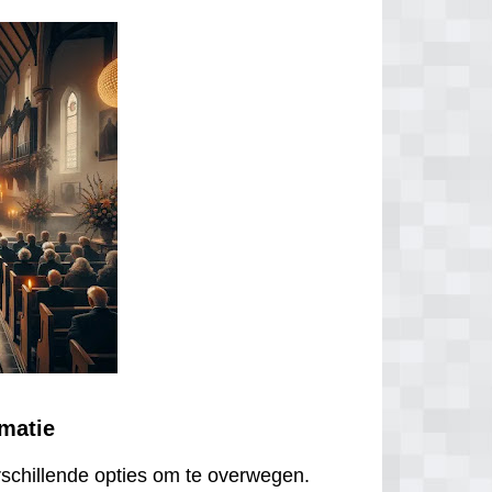
ematie
erschillende opties om te overwegen.