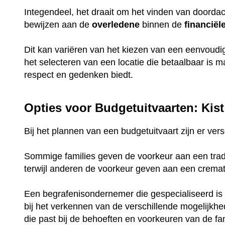
Integendeel, het draait om het vinden van doorda
bewijzen aan de
overledene
binnen de
financiël
Dit kan variëren van het kiezen van een eenvoud
het selecteren van een locatie die betaalbaar is 
respect en gedenken biedt.
Opties voor Budgetuitvaarten: Kist
Bij het plannen van een budgetuitvaart zijn er ve
Sommige families geven de voorkeur aan een tradi
terwijl anderen de voorkeur geven aan een crema
Een begrafenisondernemer die gespecialiseerd is 
bij het verkennen van de verschillende mogelijkh
die past bij de behoeften en voorkeuren van de fam