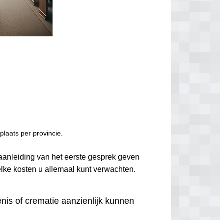
laats per provincie.
 aanleiding van het eerste gesprek geven
elke kosten u allemaal kunt verwachten.
nis of crematie aanzienlijk kunnen