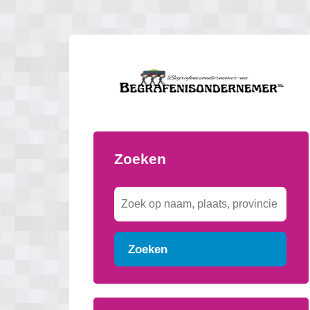
Zoeken
Zoeken