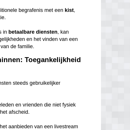
itionele begrafenis met een
kist
,
tie.
s in
betaalbare
diensten
, kan
gelijkheden en het vinden van een
van de familie.
hinnen: Toegankelijkheid
nsten steeds gebruikelijker
eleden en vrienden die niet fysiek
het afscheid.
n het aanbieden van een livestream