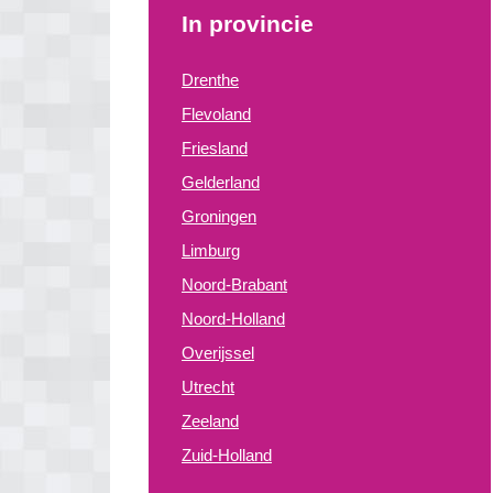
In provincie
Drenthe
Flevoland
Friesland
Gelderland
Groningen
Limburg
Noord-Brabant
Noord-Holland
Overijssel
Utrecht
Zeeland
Zuid-Holland