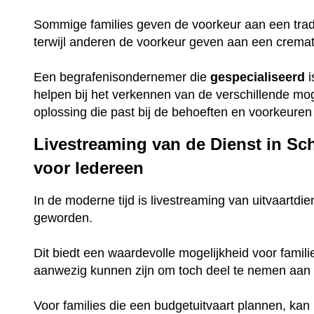
Sommige families geven de voorkeur aan een trad
terwijl anderen de voorkeur geven aan een crema
Een begrafenisondernemer die
gespecialiseerd
i
helpen bij het verkennen van de verschillende mo
oplossing die past bij de behoeften en voorkeuren 
Livestreaming van de Dienst in Sc
voor Iedereen
In de moderne tijd is livestreaming van uitvaartdie
geworden.
Dit biedt een waardevolle mogelijkheid voor famili
aanwezig kunnen zijn om toch deel te nemen aan 
Voor families die een budgetuitvaart plannen, ka