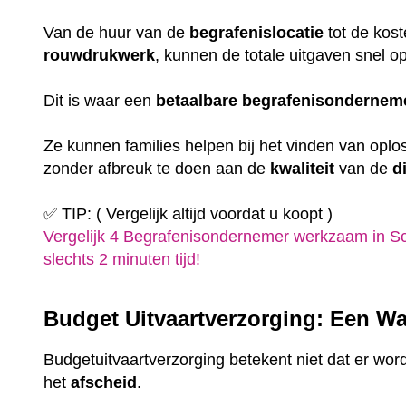
Van de huur van de
begrafenislocatie
tot de kost
rouwdrukwerk
, kunnen de totale uitgaven snel o
Dit is waar een
betaalbare
begrafenisondernem
Ze kunnen families helpen bij het vinden van oplo
zonder afbreuk te doen aan de
kwaliteit
van de
d
✅ TIP: ( Vergelijk altijd voordat u koopt )
Vergelijk 4 Begrafenisondernemer werkzaam in Sc
slechts 2 minuten tijd!
Budget Uitvaartverzorging: Een Wa
Budgetuitvaartverzorging betekent niet dat er wor
het
afscheid
.