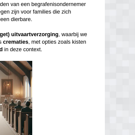
inden van een begrafenisondernemer
gen zijn voor families die zich
een dierbare.
get) uitvaartverzorging
, waarbij we
s
crematies
, met opties zoals kisten
id
in deze context.