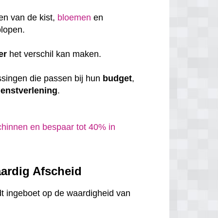
en van de kist,
bloemen
en
plopen.
er
het verschil kan maken.
ssingen die passen bij hun
budget
,
ienstverlening
.
hinnen en bespaar tot 40% in
ardig Afscheid
dt ingeboet op de waardigheid van