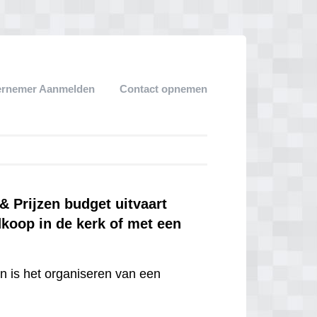
ernemer Aanmelden
Contact opnemen
 Prijzen budget uitvaart
dkoop in de kerk of met een
en is het organiseren van een