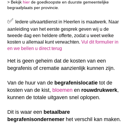
> Bekijk
hier
de goedkoopste en duurste gemeentelijke
begraafplaats per provincie.
✅
Iedere uitvaartdienst in Heerlen is maatwerk. Naar
aanleiding van het eerste gesprek geven wij u de
tweede dag een heldere offerte, zodat u weet welke
kosten u allemaal kunt verwachten.
Vul dit formulier in
en we bellen u direct terug
Het is geen geheim dat de kosten van een
begrafenis of crematie aanzienlijk kunnen zijn.
Van de huur van de
begrafenislocatie
tot de
kosten van de kist,
bloemen
en
rouwdrukwerk
,
kunnen de totale uitgaven snel oplopen.
Dit is waar een
betaalbare
begrafenisondernemer
het verschil kan maken.