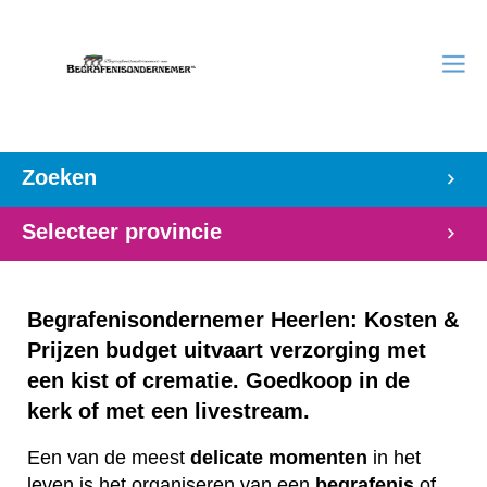
Zoeken
Selecteer provincie
Begrafenisondernemer Heerlen: Kosten &
Prijzen budget uitvaart verzorging met
een kist of crematie. Goedkoop in de
kerk of met een livestream.
Een van de meest
delicate
momenten
in het
leven is het organiseren van een
begrafenis
of