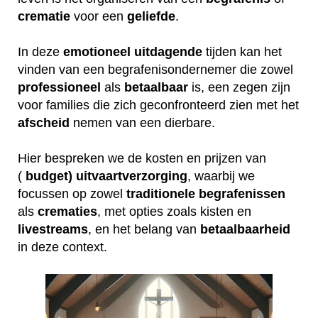
crematie
voor een
geliefde
.
In deze
emotioneel
uitdagende
tijden kan het
vinden van een begrafenisondernemer die zowel
professioneel
als
betaalbaar
is, een zegen zijn
voor families die zich geconfronteerd zien met het
afscheid
nemen van een dierbare.
Hier bespreken we de kosten en prijzen van
(
budget) uitvaartverzorging
, waarbij we
focussen op zowel
traditionele
begrafenissen
als
crematies
, met opties zoals kisten en
livestreams
, en het belang van
betaalbaarheid
in deze context.