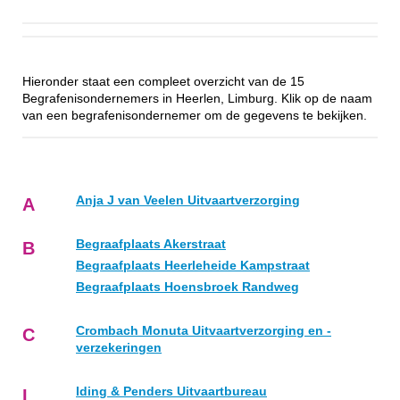
Hieronder staat een compleet overzicht van de 15
Begrafenisondernemers in Heerlen, Limburg. Klik op de naam
van een begrafenisondernemer om de gegevens te bekijken.
Anja J van Veelen Uitvaartverzorging
A
Begraafplaats Akerstraat
B
Begraafplaats Heerleheide Kampstraat
Begraafplaats Hoensbroek Randweg
Crombach Monuta Uitvaartverzorging en -
C
verzekeringen
Iding & Penders Uitvaartbureau
I